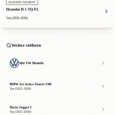
GLEICHES SEGMENT
Hyundai H-1 TQ-FL
Van (2018–2026)
Weiter stöbern
Alle VW Modelle
BMW 2er Active Tourer U06
Van (2022–2026)
Dacia Jogger I
Van (2022–2026)