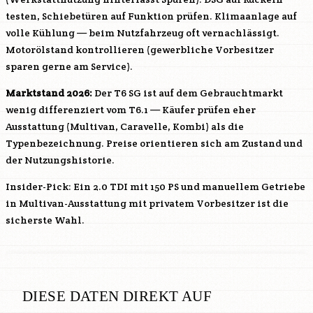
testen, Schiebetüren auf Funktion prüfen. Klimaanlage auf
volle Kühlung — beim Nutzfahrzeug oft vernachlässigt.
Motorölstand kontrollieren (gewerbliche Vorbesitzer
sparen gerne am Service).
Marktstand 2026:
Der T6 SG ist auf dem Gebrauchtmarkt
wenig differenziert vom T6.1 — Käufer prüfen eher
Ausstattung (Multivan, Caravelle, Kombi) als die
Typenbezeichnung. Preise orientieren sich am Zustand und
der Nutzungshistorie.
Insider-Pick: Ein 2.0 TDI mit 150 PS und manuellem Getriebe
in Multivan-Ausstattung mit privatem Vorbesitzer ist die
sicherste Wahl.
DIESE DATEN DIREKT AUF