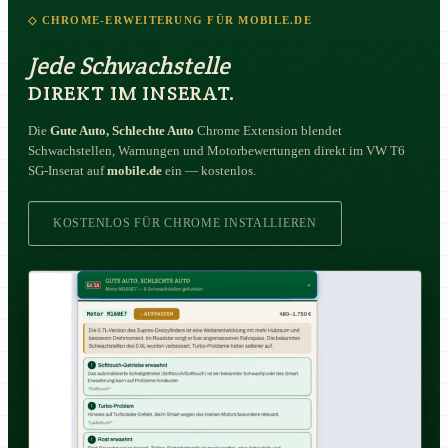
◇ CHROME-ERWEITERUNG FÜR MOBILE.DE
Jede Schwachstelle
DIREKT IM INSERAT.
Die
Gute Auto, Schlechte Auto
Chrome Extension blendet
Schwachstellen, Warnungen und Motorbewertungen direkt im VW T6
SG-Inserat auf
mobile.de
ein — kostenlos.
KOSTENLOS FÜR CHROME INSTALLIEREN