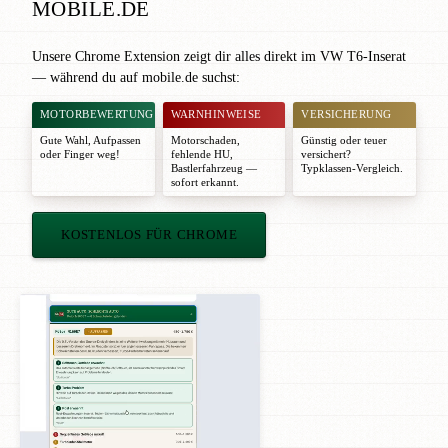
MOBILE.DE
Unsere Chrome Extension zeigt dir alles direkt im VW T6-Inserat
— während du auf mobile.de suchst:
MOTORBEWERTUNG
WARNHINWEISE
VERSICHERUNG
Gute Wahl
,
Aufpassen
Motorschaden,
Günstig oder teuer
oder
Finger weg!
fehlende HU,
versichert?
Bastlerfahrzeug —
Typklassen-Vergleich.
sofort erkannt.
KOSTENLOS FÜR CHROME