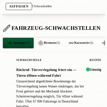
5 Schwachstellen
AUFPASSEN
FAHRZEUG-SCHWACHSTELLEN
Sonstiges
(2)
Bremsen
(1)
Karosserie
(1)
SCHWACHSTELLE
KOSTEN
Günstig
Rückruf: Türverriegelung friert ein —
✖
Türen öffnen während Fahrt
Unzureichend abgedichtete Bowdenzüge der
Türverriegelung lassen Wasser eindringen, das bei
Frost gefriert und die Mechanik blockiert.
Scheinverriegelung möglich, Tür öffnet während
Fahrt. Über 67.000 Fahrzeuge in Deutschland
betroffen.