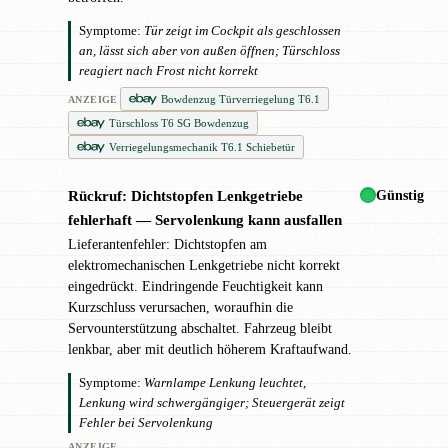
Symptome:
Tür zeigt im Cockpit als geschlossen
an, lässt sich aber von außen öffnen; Türschloss
reagiert nach Frost nicht korrekt
Bowdenzug Türverriegelung T6.1
ANZEIGE
Türschloss T6 SG Bowdenzug
Verriegelungsmechanik T6.1 Schiebetür
Günstig
Rückruf: Dichtstopfen Lenkgetriebe
✖
fehlerhaft — Servolenkung kann ausfallen
Lieferantenfehler: Dichtstopfen am
elektromechanischen Lenkgetriebe nicht korrekt
eingedrückt. Eindringende Feuchtigkeit kann
Kurzschluss verursachen, woraufhin die
Servounterstützung abschaltet. Fahrzeug bleibt
lenkbar, aber mit deutlich höherem Kraftaufwand.
Symptome:
Warnlampe Lenkung leuchtet,
Lenkung wird schwergängiger; Steuergerät zeigt
Fehler bei Servolenkung
ANZEIGE