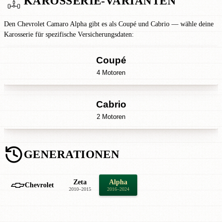
KAROSSERIE-VARIANTEN
Den Chevrolet Camaro Alpha gibt es als Coupé und Cabrio — wähle deine
Karosserie für spezifische Versicherungsdaten:
Coupé
4 Motoren
Cabrio
2 Motoren
GENERATIONEN
Zeta
Alpha
Chevrolet
2010–2015
2016–2024