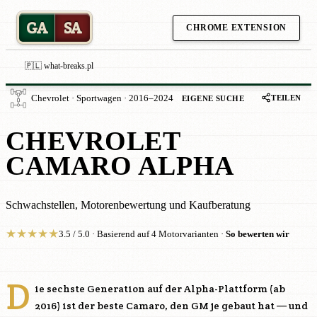
GA
SA
CHROME EXTENSION
🇵🇱 what-breaks.pl
TEILEN
Chevrolet · Sportwagen · 2016–2024
EIGENE SUCHE
CHEVROLET
CAMARO ALPHA
Schwachstellen, Motorenbewertung und Kaufberatung
★
★
★
★
★
3.5 / 5.0 · Basierend auf 4 Motorvarianten ·
So bewerten wir
D
ie sechste Generation auf der Alpha-Plattform (ab
2016) ist der beste Camaro, den GM je gebaut hat — und