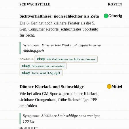
SCHWACHSTELLE
KOSTEN
Günstig
Sichtverhältnisse: noch schlechter als Zeta
!
Die 6. Gen hat noch kleinere Fenster als die 5.
Gen. Consumer Reports: schlechtestes Sportauto
für Sicht.
Symptome:
Massive tote Winkel, Rückfahrkamera-
Abhängigkeit
Rückfahrkamera nachrüsten Camaro
ANZEIGE
Parksensoren nachrüsten
Toter-Winkel-Spiegel
Mittel
Dünner Klarlack und Steinschläge
●
Wie bei allen GM-Sportwagen: dünner Klarlack,
sichtbare Orangenhaut, frühe Steinschläge. PPF
empfohlen.
Symptome:
Sichtbare Steinschläge nach wenigen
100 km
ab 20.000 km