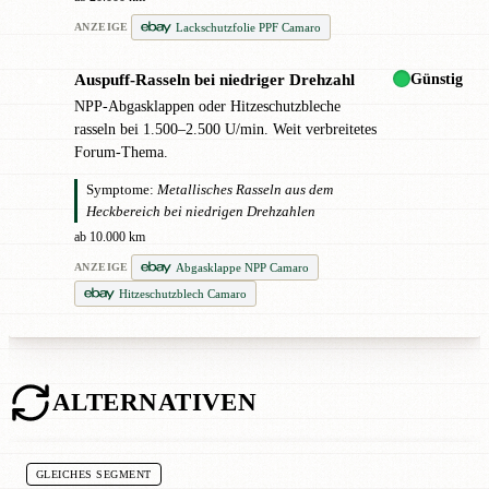
Lackschutzfolie PPF Camaro
ANZEIGE
Günstig
Auspuff-Rasseln bei niedriger Drehzahl
●
NPP-Abgasklappen oder Hitzeschutzbleche
rasseln bei 1.500–2.500 U/min. Weit verbreitetes
Forum-Thema.
Symptome:
Metallisches Rasseln aus dem
Heckbereich bei niedrigen Drehzahlen
ab 10.000 km
Abgasklappe NPP Camaro
ANZEIGE
Hitzeschutzblech Camaro
ALTERNATIVEN
GLEICHES SEGMENT