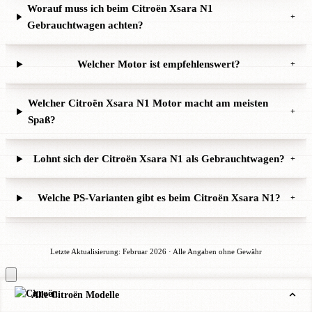
Worauf muss ich beim Citroën Xsara N1
+
Gebrauchtwagen achten?
Welcher Motor ist empfehlenswert?
+
Welcher Citroën Xsara N1 Motor macht am meisten
+
Spaß?
Lohnt sich der Citroën Xsara N1 als Gebrauchtwagen?
+
Welche PS-Varianten gibt es beim Citroën Xsara N1?
+
Letzte Aktualisierung: Februar 2026 · Alle Angaben ohne Gewähr
Alle Citroën Modelle