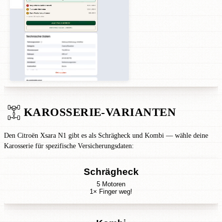
KAROSSERIE-VARIANTEN
Den Citroën Xsara N1 gibt es als Schrägheck und Kombi — wähle deine
Karosserie für spezifische Versicherungsdaten:
Schrägheck
5 Motoren
1× Finger weg!