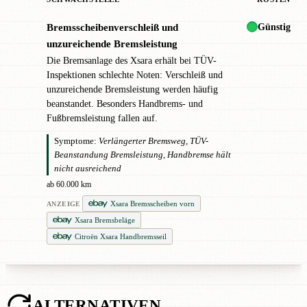
Günstig
Bremsscheibenverschleiß und
!
unzureichende Bremsleistung
Die Bremsanlage des Xsara erhält bei TÜV-
Inspektionen schlechte Noten: Verschleiß und
unzureichende Bremsleistung werden häufig
beanstandet. Besonders Handbrems- und
Fußbremsleistung fallen auf.
Symptome:
Verlängerter Bremsweg, TÜV-
Beanstandung Bremsleistung, Handbremse hält
nicht ausreichend
ab 60.000 km
Xsara Bremsscheiben vorn
ANZEIGE
Xsara Bremsbeläge
Citroën Xsara Handbremsseil
ALTERNATIVEN