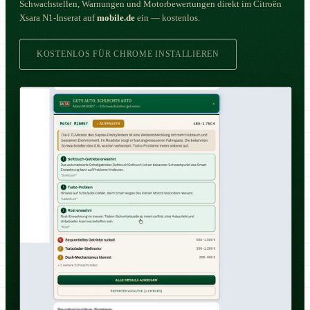
Schwachstellen, Warnungen und Motorbewertungen direkt im Citroën
Xsara N1-Inserat auf
mobile.de
ein — kostenlos.
KOSTENLOS FÜR CHROME INSTALLIEREN