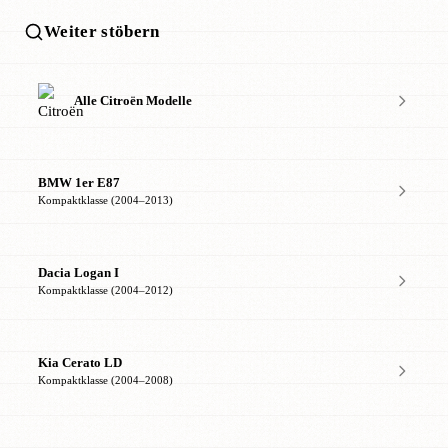
Weiter stöbern
Alle Citroën Modelle
BMW 1er E87
Kompaktklasse (2004–2013)
Dacia Logan I
Kompaktklasse (2004–2012)
Kia Cerato LD
Kompaktklasse (2004–2008)