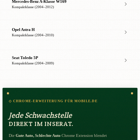
Mercedes-Benz A-Klasse W169
Kompaktklasse (2004–2012)
Opel Astra H
Kompaktklasse (2004–2010)
Seat Toledo 5P
Kompaktklasse (2004–2009)
◇ CHROME-ERWEITERUNG FÜR MOBILE.DE
Jede Schwachstelle
DIREKT IM INSERAT.
Die
Gute Auto, Schlechte Auto
Chrome Extension blendet