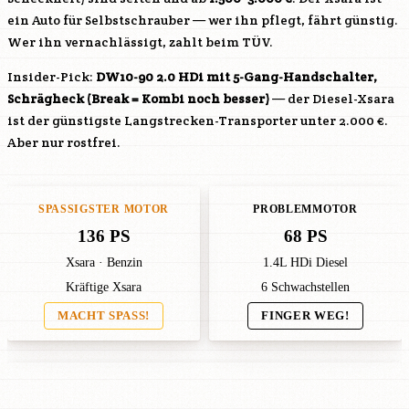
ein Auto für Selbstschrauber — wer ihn pflegt, fährt günstig.
Wer ihn vernachlässigt, zahlt beim TÜV.
Insider-Pick:
DW10-90
2.0 HDi mit 5-Gang-Handschalter,
Schrägheck (Break = Kombi noch besser)
— der Diesel-Xsara
ist der günstigste Langstrecken-Transporter unter 2.000 €.
Aber nur rostfrei.
SPASSIGSTER MOTOR
PROBLEMMOTOR
136 PS
68 PS
Xsara · Benzin
1.4L HDi Diesel
Kräftige Xsara
6 Schwachstellen
MACHT SPASS!
FINGER WEG!