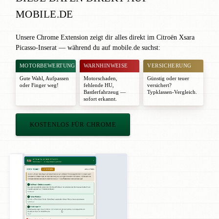
MOBILE.DE
Unsere Chrome Extension zeigt dir alles direkt im Citroën Xsara
Picasso-Inserat — während du auf mobile.de suchst:
MOTORBEWERTUNG
WARNHINWEISE
VERSICHERUNG
Gute Wahl
,
Aufpassen
Motorschaden,
Günstig oder teuer
oder
Finger weg!
fehlende HU,
versichert?
Bastlerfahrzeug —
Typklassen-Vergleich.
sofort erkannt.
KOSTENLOS FÜR CHROME