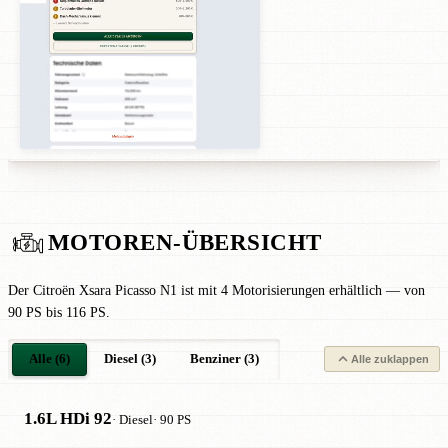
MOTOREN-ÜBERSICHT
Der Citroën Xsara Picasso N1 ist mit 4 Motorisierungen erhältlich — von
90 PS bis 116 PS.
Alle (6)
Diesel (3)
Benziner (3)
Alle zuklappen
1.6L HDi 92
· Diesel
· 90 PS