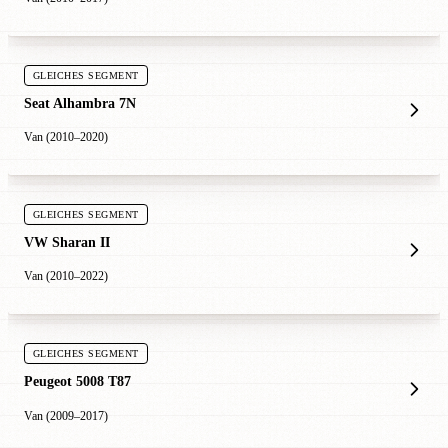
GLEICHES SEGMENT
Seat Alhambra 7N
Van (2010–2020)
GLEICHES SEGMENT
VW Sharan II
Van (2010–2022)
GLEICHES SEGMENT
Peugeot 5008 T87
Van (2009–2017)