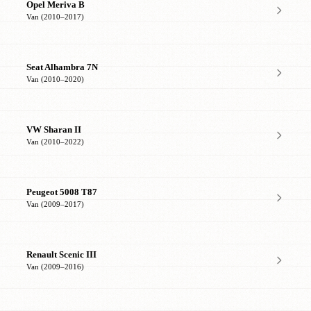
Opel Meriva B
Van (2010–2017)
Seat Alhambra 7N
Van (2010–2020)
VW Sharan II
Van (2010–2022)
Peugeot 5008 T87
Van (2009–2017)
Renault Scenic III
Van (2009–2016)