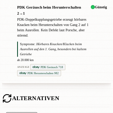
Günstig
PDK Geräusch beim Herunterschalten
●
2→1
PDK-Doppelkupplungsgetriebe erzeugt hörbares
Knacken beim Herunterschalten von Gang 2 auf 1
beim Ausrollen. Kein Defekt laut Porsche, aber
störend.
Symptome:
Hörbares Knacken/Klacken beim
Ausrollen auf den 1. Gang, besonders bei kaltem
Getriebe
ab 20.000 km
PDK Geräusch 718
ANZEIGE
PDK Herunterschalten 982
ALTERNATIVEN