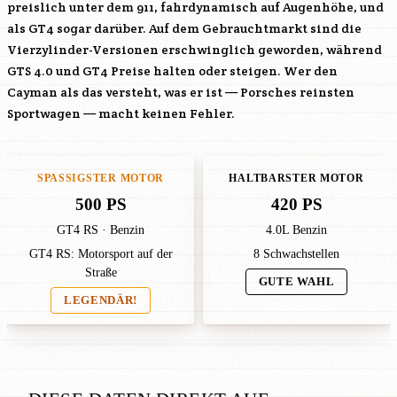
preislich unter dem 911, fahrdynamisch auf Augenhöhe, und
als GT4 sogar darüber. Auf dem Gebrauchtmarkt sind die
Vierzylinder-Versionen erschwinglich geworden, während
GTS 4.0 und GT4 Preise halten oder steigen. Wer den
Cayman als das versteht, was er ist — Porsches reinsten
Sportwagen — macht keinen Fehler.
SPASSIGSTER MOTOR
HALTBARSTER MOTOR
500 PS
420 PS
GT4 RS · Benzin
4.0L Benzin
GT4 RS: Motorsport auf der
8 Schwachstellen
Straße
GUTE WAHL
LEGENDÄR!