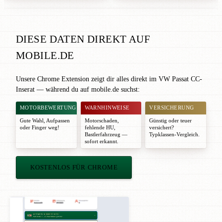
DIESE DATEN DIREKT AUF
MOBILE.DE
Unsere Chrome Extension zeigt dir alles direkt im VW Passat CC-
Inserat — während du auf mobile.de suchst:
MOTORBEWERTUNG
WARNHINWEISE
VERSICHERUNG
Gute Wahl
,
Aufpassen
Motorschaden,
Günstig oder teuer
oder
Finger weg!
fehlende HU,
versichert?
Bastlerfahrzeug —
Typklassen-Vergleich.
sofort erkannt.
KOSTENLOS FÜR CHROME