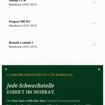
Mazda 5 CW
Mittelklasse (2010–2015)
Peugeot 508 W2
Mittelklasse (2010–2018)
Renault Latitude I
Mittelklasse (2010–2015)
◇ CHROME-ERWEITERUNG FÜR MOBILE.DE
Jede Schwachstelle
DIREKT IM INSERAT.
Die
Gute Auto, Schlechte Auto
Chrome Extension blendet