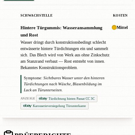
SCHWACHSTELLE
KOSTEN
Mittel
Hintere Türgummis: Wasseransammlung
!
und Rost
Wasser dringt durch konstruktionsbedingt schlecht
entwässerte hintere Türdichtungen ein und sammelt
sich. Das Blech wird von Werk aus ohne Zinkschutz
am Stanzrand verbaut — Rost entsteht von innen.
Bekanntes Konstruktionsproblem.
Symptome:
Sichtbares Wasser unter den hinteren
Türdichtungen nach Wäsche, Blasenbildung im
Lack an Türunterseiten.
Türdichtung hinten Passat CC 3C
ANZEIGE
Karosserieversiegelung Türunterkante