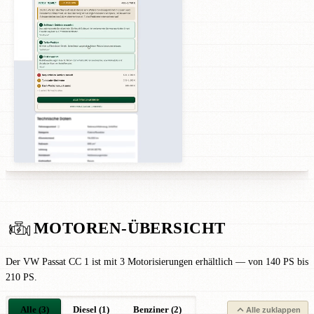
MOTOREN-ÜBERSICHT
Der VW Passat CC 1 ist mit 3 Motorisierungen erhältlich — von 140 PS bis
210 PS.
Alle (3)
Diesel (1)
Benziner (2)
Alle zuklappen