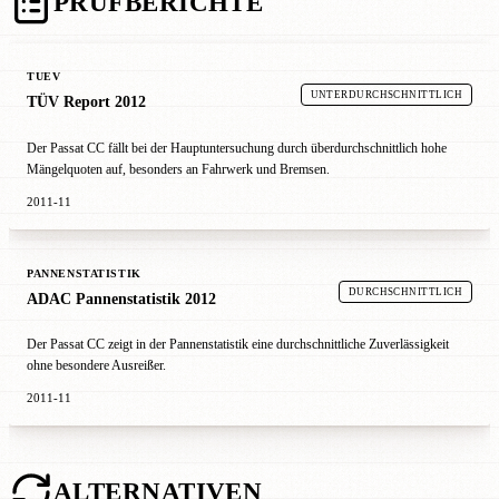
PRÜFBERICHTE
TUEV
UNTERDURCHSCHNITTLICH
TÜV Report 2012
Der Passat CC fällt bei der Hauptuntersuchung durch überdurchschnittlich hohe
Mängelquoten auf, besonders an Fahrwerk und Bremsen.
2011-11
PANNENSTATISTIK
DURCHSCHNITTLICH
ADAC Pannenstatistik 2012
Der Passat CC zeigt in der Pannenstatistik eine durchschnittliche Zuverlässigkeit
ohne besondere Ausreißer.
2011-11
ALTERNATIVEN