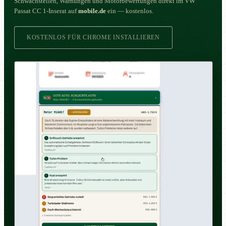
Schwachstellen, Warnungen und Motorbewertungen direkt im VW
Passat CC 1-Inserat auf
mobile.de
ein — kostenlos.
KOSTENLOS FÜR CHROME INSTALLIEREN