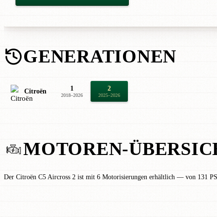
GENERATIONEN
1
2
Citroën
2018–2026
2025–2026
MOTOREN-ÜBERSIC
Der Citroën C5 Aircross 2 ist mit 6 Motorisierungen erhältlich — von 131 PS