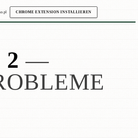
ks.pl
CHROME EXTENSION INSTALLIEREN
 2
—
ROBLEME