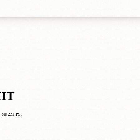
HT
 bis 231 PS.