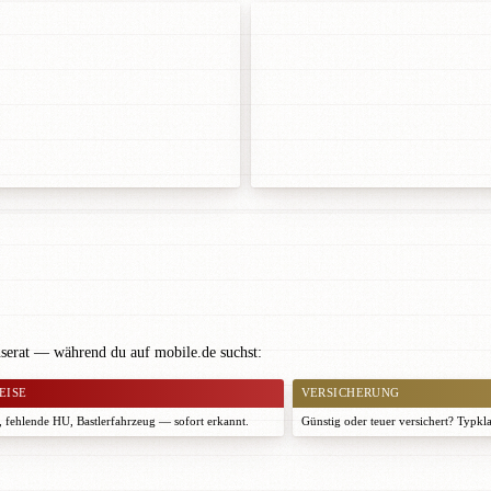
nserat — während du auf mobile.de suchst:
EISE
VERSICHERUNG
 fehlende HU, Bastlerfahrzeug — sofort erkannt.
Günstig oder teuer versichert? Typkl