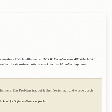
enmäßig, DC-Schnellladen bis 160 kW. Komplett neue 400V-Architektur
mentiert. 12V-Bordnetzbatterie und Ladeanschluss-Verriegelung
hinweis. Das Problem trat bei frühen Serien auf und wurde durch
rkstatt für Software-Update aufsuchen.