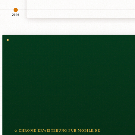
2026
◇ CHROME-ERWEITERUNG FÜR MOBILE.DE