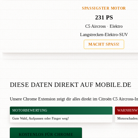
SPASSIGSTER MOTOR
231 PS
C5 Aircross · Elektro
Langstrecken-Elektro-SUV
MACHT SPASS!
DIESE DATEN DIREKT AUF MOBILE.DE
Unsere Chrome Extension zeigt dir alles direkt im Citroën C5 Aircross-I
MOTORBEWERTUNG
WARNHINW
Gute Wahl
,
Aufpassen
oder
Finger weg!
Motorschaden,
KOSTENLOS FÜR CHROME