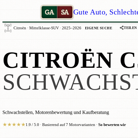
GA
SA
Gute Auto, Schlecht
TEILEN
Citroën · Mittelklasse-SUV · 2025–2026
EIGENE SUCHE
CITROËN C
SCHWACHS
Schwachstellen, Motorenbewertung und Kaufberatung
★
★
★
★
★
1.9 / 5.0 · Basierend auf 7 Motorvarianten ·
So bewerten wir