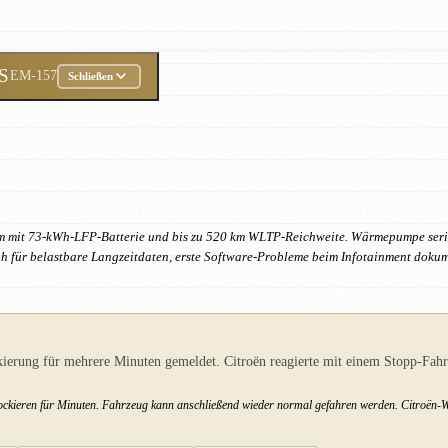
PS
EM-157
Schließen
rm mit 73-kWh-LFP-Batterie und bis zu 520 km WLTP-Reichweite. Wärmepumpe seri
h für belastbare Langzeitdaten, erste Software-Probleme beim Infotainment doku
ierung für mehrere Minuten gemeldet. Citroën reagierte mit einem Stopp-Fahr
ckieren für Minuten. Fahrzeug kann anschließend wieder normal gefahren werden. Citroën-We