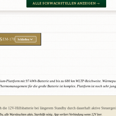
ALLE SCHWACHSTELLEN ANZEIGEN →
PS
EM-170
Schließen
dium-Plattform mit 97-kWh-Batterie und bis zu 680 km WLTP-Reichweite. Wärmepu
hermomanagement für die große Batterie ist komplex. Plattform ist noch sehr jung
ich die 12V-Hilfsbatterie bei längerem Standby durch dauerhaft aktive Steuerg
, alle Warnleuchten aktiv, Starthilfe nötig. App verliert Verbindung wenn 12V leer.