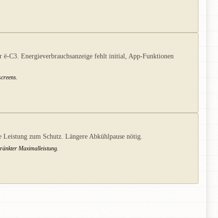
 ë-C3. Energieverbrauchsanzeige fehlt initial, App-Funktionen
screens.
ie Leistung zum Schutz. Längere Abkühlpause nötig.
ränkter Maximalleistung.