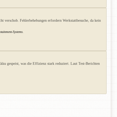
ht verschob. Fehlerbehebungen erfordern Werkstattbesuche, da kein
fotainment-Systems.
u gespeist, was die Effizienz stark reduziert. Laut Test-Berichten
.