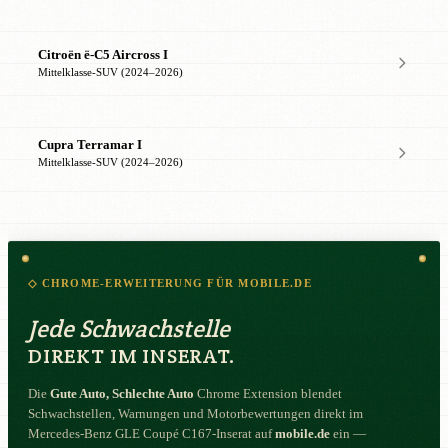
Citroën ë-C5 Aircross I
Mittelklasse-SUV (2024–2026)
Cupra Terramar I
Mittelklasse-SUV (2024–2026)
◇ CHROME-ERWEITERUNG FÜR MOBILE.DE
Jede Schwachstelle
DIREKT IM INSERAT.
Die
Gute Auto, Schlechte Auto
Chrome Extension blendet
Schwachstellen, Warnungen und Motorbewertungen direkt im
Mercedes-Benz GLE Coupé C167-Inserat auf
mobile.de
ein —