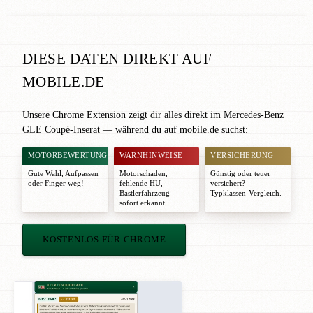
DIESE DATEN DIREKT AUF
MOBILE.DE
Unsere Chrome Extension zeigt dir alles direkt im Mercedes-Benz
GLE Coupé-Inserat — während du auf mobile.de suchst:
MOTORBEWERTUNG
WARNHINWEISE
VERSICHERUNG
Gute Wahl
,
Aufpassen
Motorschaden,
Günstig oder teuer
oder
Finger weg!
fehlende HU,
versichert?
Bastlerfahrzeug —
Typklassen-Vergleich.
sofort erkannt.
KOSTENLOS FÜR CHROME