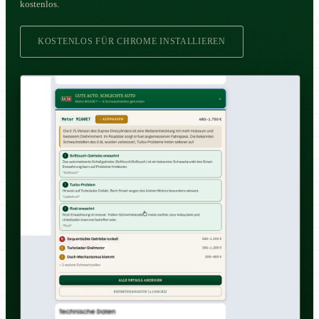
kostenlos.
KOSTENLOS FÜR CHROME INSTALLIEREN