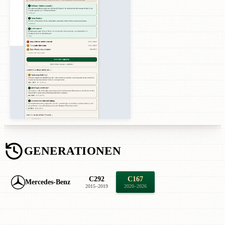
GENERATIONEN
C292
C167
Mercedes-Benz
2015–2019
2020–2026