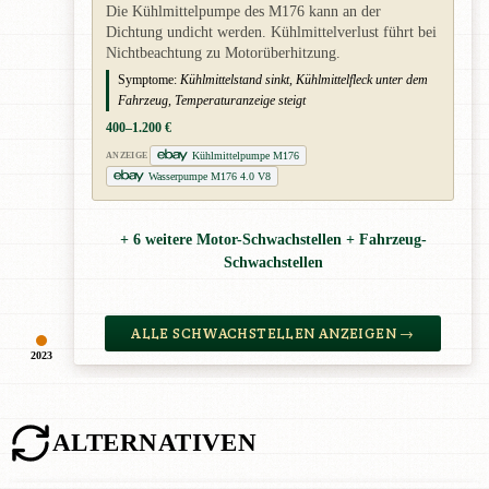
Die Kühlmittelpumpe des M176 kann an der
Dichtung undicht werden. Kühlmittelverlust führt bei
Nichtbeachtung zu Motorüberhitzung.
Symptome:
Kühlmittelstand sinkt, Kühlmittelfleck unter dem
Fahrzeug, Temperaturanzeige steigt
400–1.200 €
Kühlmittelpumpe M176
ANZEIGE
Wasserpumpe M176 4.0 V8
+ 6 weitere Motor-Schwachstellen + Fahrzeug-
Schwachstellen
ALLE SCHWACHSTELLEN ANZEIGEN →
2023
ALTERNATIVEN