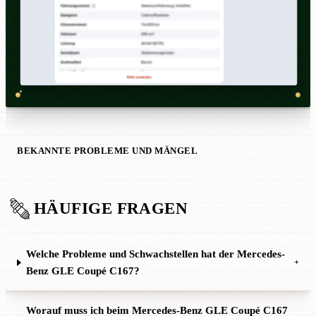
BEKANNTE PROBLEME UND MÄNGEL
HÄUFIGE FRAGEN
Welche Probleme und Schwachstellen hat der Mercedes-
+
Benz GLE Coupé C167?
Worauf muss ich beim Mercedes-Benz GLE Coupé C167