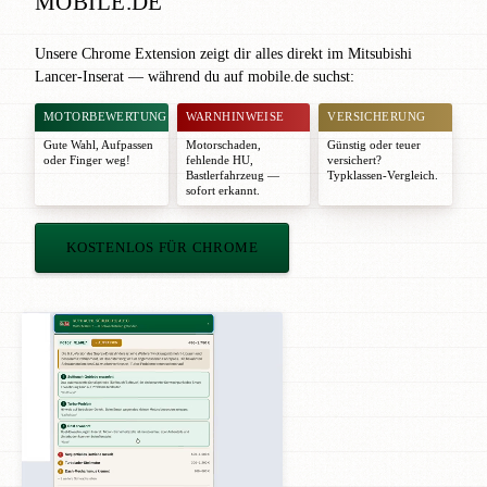
MOBILE.DE
Unsere Chrome Extension zeigt dir alles direkt im Mitsubishi
Lancer-Inserat — während du auf mobile.de suchst:
MOTORBEWERTUNG
WARNHINWEISE
VERSICHERUNG
Gute Wahl
,
Aufpassen
Motorschaden,
Günstig oder teuer
oder
Finger weg!
fehlende HU,
versichert?
Bastlerfahrzeug —
Typklassen-Vergleich.
sofort erkannt.
KOSTENLOS FÜR CHROME