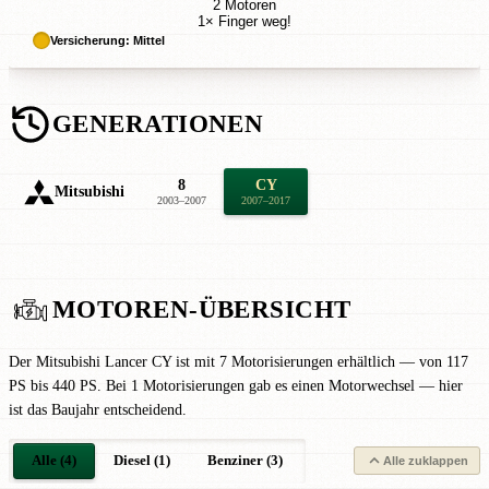
2 Motoren
1× Finger weg!
Versicherung: Mittel
GENERATIONEN
8
CY
Mitsubishi
2003–2007
2007–2017
MOTOREN-ÜBERSICHT
Der Mitsubishi Lancer CY ist mit 7 Motorisierungen erhältlich — von 117
PS bis 440 PS. Bei 1 Motorisierungen gab es einen Motorwechsel — hier
ist das Baujahr entscheidend.
Alle (4)
Diesel (1)
Benziner (3)
Alle zuklappen