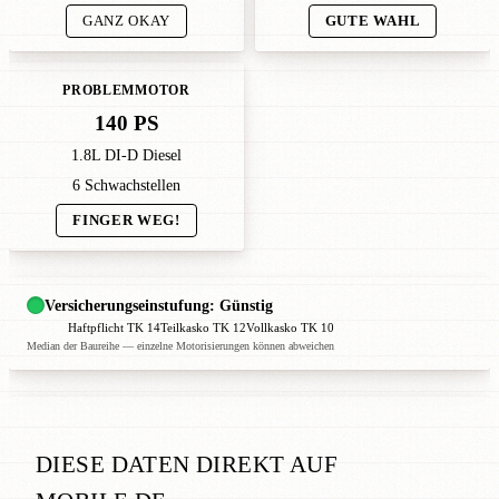
GANZ OKAY
GUTE WAHL
PROBLEMMOTOR
140 PS
1.8L DI-D Diesel
6 Schwachstellen
FINGER WEG!
Versicherungseinstufung: Günstig
Haftpflicht TK 14
Teilkasko TK 12
Vollkasko TK 10
Median der Baureihe — einzelne Motorisierungen können abweichen
DIESE DATEN DIREKT AUF