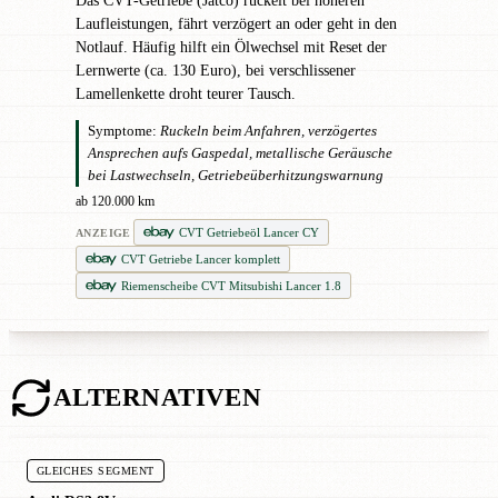
Das CVT-Getriebe (Jatco) ruckelt bei höheren
Laufleistungen, fährt verzögert an oder geht in den
Notlauf. Häufig hilft ein Ölwechsel mit Reset der
Lernwerte (ca. 130 Euro), bei verschlissener
Lamellenkette droht teurer Tausch.
Symptome:
Ruckeln beim Anfahren, verzögertes
Ansprechen aufs Gaspedal, metallische Geräusche
bei Lastwechseln, Getriebeüberhitzungswarnung
ab 120.000 km
CVT Getriebeöl Lancer CY
ANZEIGE
CVT Getriebe Lancer komplett
Riemenscheibe CVT Mitsubishi Lancer 1.8
ALTERNATIVEN
GLEICHES SEGMENT