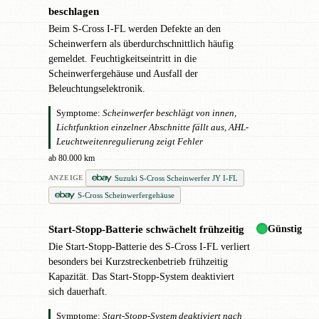
beschlagen
Beim S-Cross I-FL werden Defekte an den
Scheinwerfern als überdurchschnittlich häufig
gemeldet. Feuchtigkeitseintritt in die
Scheinwerfergehäuse und Ausfall der
Beleuchtungselektronik.
Symptome:
Scheinwerfer beschlägt von innen,
Lichtfunktion einzelner Abschnitte fällt aus, AHL-
Leuchtweitenregulierung zeigt Fehler
ab 80.000 km
Suzuki S-Cross Scheinwerfer JY I-FL
ANZEIGE
S-Cross Scheinwerfergehäuse
Günstig
Start-Stopp-Batterie schwächelt frühzeitig
●
Die Start-Stopp-Batterie des S-Cross I-FL verliert
besonders bei Kurzstreckenbetrieb frühzeitig
Kapazität. Das Start-Stopp-System deaktiviert
sich dauerhaft.
Symptome:
Start-Stopp-System deaktiviert nach