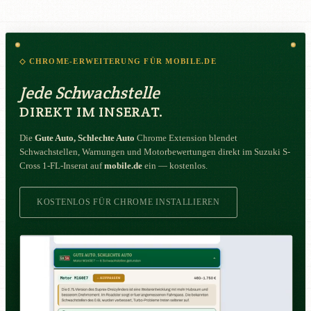
◇ CHROME-ERWEITERUNG FÜR MOBILE.DE
Jede Schwachstelle
DIREKT IM INSERAT.
Die
Gute Auto, Schlechte Auto
Chrome Extension blendet
Schwachstellen, Warnungen und Motorbewertungen direkt im Suzuki S-
Cross 1-FL-Inserat auf
mobile.de
ein — kostenlos.
KOSTENLOS FÜR CHROME INSTALLIEREN