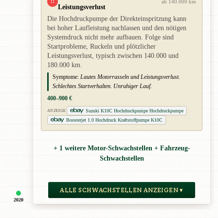
!!
ab 140.000 km
Leistungsverlust
Die Hochdruckpumpe der Direkteinspritzung kann
bei hoher Laufleistung nachlassen und den nötigen
Systemdruck nicht mehr aufbauen. Folge sind
Startprobleme, Ruckeln und plötzlicher
Leistungsverlust, typisch zwischen 140.000 und
180.000 km.
Symptome:
Lautes Motorrasseln und Leistungsverlust.
Schlechtes Startverhalten. Unruhiger Lauf.
400–900 €
Suzuki K10C Hochdruckpumpe Hochdruckpumpe
ANZEIGE
Boosterjet 1.0 Hochdruck Kraftstoffpumpe K10C
+ 1 weitere Motor-Schwachstellen + Fahrzeug-
Schwachstellen
ALLE SCHWACHSTELLEN ANZEIGEN ▾
2020