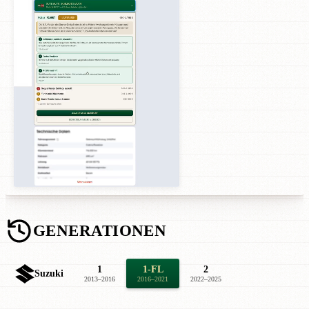
GENERATIONEN
1
1-FL
2
Suzuki
2013–2016
2016–2021
2022–2025