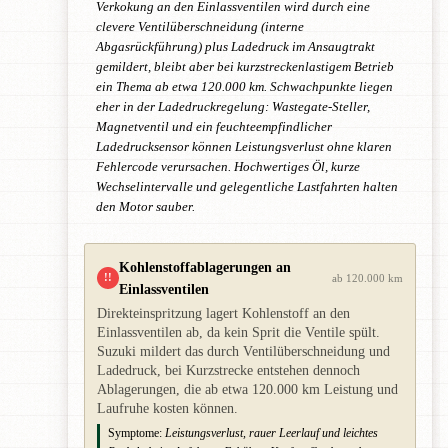
Verkokung an den Einlassventilen wird durch eine
clevere Ventilüberschneidung (interne
Abgasrückführung) plus Ladedruck im Ansaugtrakt
gemildert, bleibt aber bei kurzstreckenlastigem Betrieb
ein Thema ab etwa 120.000 km. Schwachpunkte liegen
eher in der Ladedruckregelung: Wastegate-Steller,
Magnetventil und ein feuchteempfindlicher
Ladedrucksensor können Leistungsverlust ohne klaren
Fehlercode verursachen. Hochwertiges Öl, kurze
Wechselintervalle und gelegentliche Lastfahrten halten
den Motor sauber.
Kohlenstoffablagerungen an
!!
ab 120.000 km
Einlassventilen
Direkteinspritzung lagert Kohlenstoff an den
Einlassventilen ab, da kein Sprit die Ventile spült.
Suzuki mildert das durch Ventilüberschneidung und
Ladedruck, bei Kurzstrecke entstehen dennoch
Ablagerungen, die ab etwa 120.000 km Leistung und
Laufruhe kosten können.
Symptome:
Leistungsverlust, rauer Leerlauf und leichtes