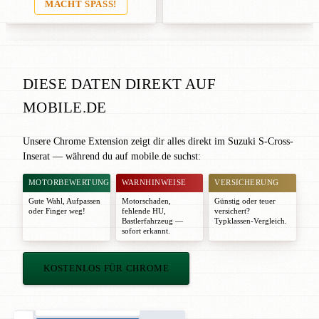
MACHT SPASS!
DIESE DATEN DIREKT AUF
MOBILE.DE
Unsere Chrome Extension zeigt dir alles direkt im Suzuki S-Cross-
Inserat — während du auf mobile.de suchst:
MOTORBEWERTUNG
WARNHINWEISE
VERSICHERUNG
Gute Wahl
,
Aufpassen
Motorschaden,
Günstig oder teuer
oder
Finger weg!
fehlende HU,
versichert?
Bastlerfahrzeug —
Typklassen-Vergleich.
sofort erkannt.
KOSTENLOS FÜR CHROME