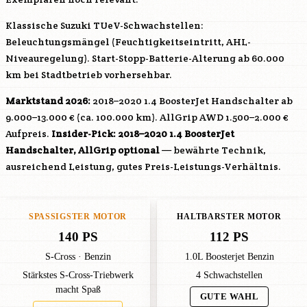
Klassische Suzuki TUeV-Schwachstellen:
Beleuchtungsmängel (Feuchtigkeitseintritt, AHL-
Niveauregelung). Start-Stopp-Batterie-Alterung ab 60.000
km bei Stadtbetrieb vorhersehbar.
Marktstand 2026:
2018–2020 1.4 BoosterJet Handschalter ab
9.000–13.000 € (ca. 100.000 km). AllGrip AWD 1.500–2.000 €
Aufpreis.
Insider-Pick: 2018–2020 1.4 BoosterJet
Handschalter, AllGrip optional
— bewährte Technik,
ausreichend Leistung, gutes Preis-Leistungs-Verhältnis.
SPASSIGSTER MOTOR
HALTBARSTER MOTOR
140 PS
112 PS
S-Cross · Benzin
1.0L Boosterjet Benzin
Stärkstes S-Cross-Triebwerk
4 Schwachstellen
macht Spaß
GUTE WAHL