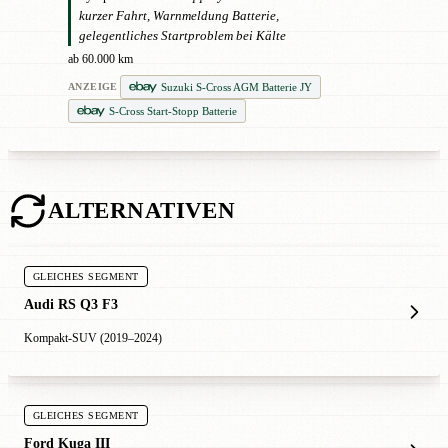
kurzer Fahrt, Warnmeldung Batterie,
gelegentliches Startproblem bei Kälte
ab 60.000 km
Suzuki S-Cross AGM Batterie JY
ANZEIGE
S-Cross Start-Stopp Batterie
ALTERNATIVEN
GLEICHES SEGMENT
Audi RS Q3 F3
Kompakt-SUV (2019–2024)
GLEICHES SEGMENT
Ford Kuga III