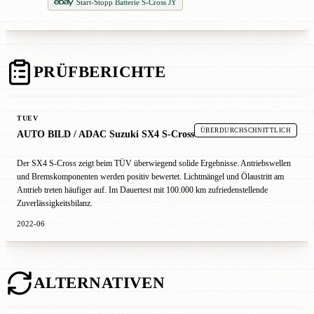
Start-Stopp Batterie S-Cross JY
PRÜFBERICHTE
TUEV
ÜBERDURCHSCHNITTLICH
AUTO BILD / ADAC Suzuki SX4 S-Cross
Der SX4 S-Cross zeigt beim TÜV überwiegend solide Ergebnisse. Antriebswellen
und Bremskomponenten werden positiv bewertet. Lichtmängel und Ölaustritt am
Antrieb treten häufiger auf. Im Dauertest mit 100.000 km zufriedenstellende
Zuverlässigkeitsbilanz.
2022-06
ALTERNATIVEN