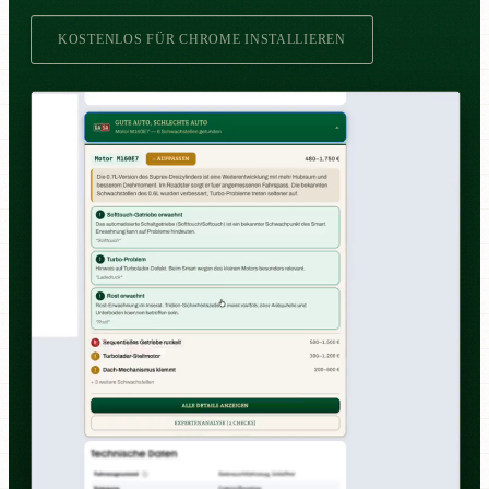
KOSTENLOS FÜR CHROME INSTALLIEREN