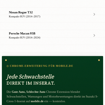
Nissan Rogue T32
Kompakt-SUV (2014–2017)
Porsche Macan 95B
Kompakt-SUV (2014–2024)
◇ CHROME-ERWEITERUNG FÜR MOBILE.DE
Jede Schwachstelle
DIREKT IM INSERAT.
Die
Gute Auto, Schlechte Auto
Chrome Extension blendet
Schwachstellen, Warnungen und Motorbewertungen direkt im Suzuki S-
Cross 1-Inserat auf
mobile.de
ein — kostenlos.