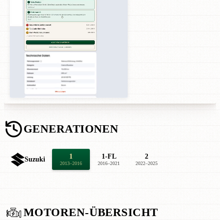
GENERATIONEN
1
1-FL
2
Suzuki
2013–2016
2016–2021
2022–2025
MOTOREN-ÜBERSICHT