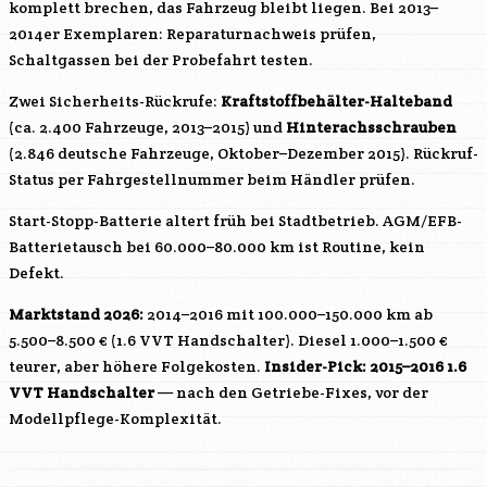
komplett brechen, das Fahrzeug bleibt liegen. Bei 2013–
2014er Exemplaren: Reparaturnachweis prüfen,
Schaltgassen bei der Probefahrt testen.
Zwei Sicherheits-Rückrufe:
Kraftstoffbehälter-Halteband
(ca. 2.400 Fahrzeuge, 2013–2015) und
Hinterachsschrauben
(2.846 deutsche Fahrzeuge, Oktober–Dezember 2015). Rückruf-
Status per Fahrgestellnummer beim Händler prüfen.
Start-Stopp-Batterie altert früh bei Stadtbetrieb. AGM/EFB-
Batterietausch bei 60.000–80.000 km ist Routine, kein
Defekt.
Marktstand 2026:
2014–2016 mit 100.000–150.000 km ab
5.500–8.500 € (1.6 VVT Handschalter). Diesel 1.000–1.500 €
teurer, aber höhere Folgekosten.
Insider-Pick: 2015–2016 1.6
VVT Handschalter
— nach den Getriebe-Fixes, vor der
Modellpflege-Komplexität.