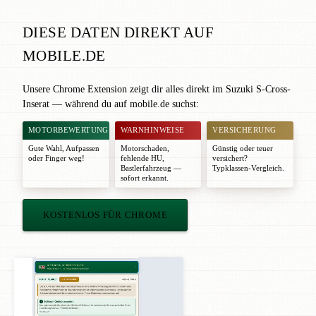
DIESE DATEN DIREKT AUF
MOBILE.DE
Unsere Chrome Extension zeigt dir alles direkt im Suzuki S-Cross-
Inserat — während du auf mobile.de suchst:
MOTORBEWERTUNG
WARNHINWEISE
VERSICHERUNG
Gute Wahl
,
Aufpassen
Motorschaden,
Günstig oder teuer
oder
Finger weg!
fehlende HU,
versichert?
Bastlerfahrzeug —
Typklassen-Vergleich.
sofort erkannt.
KOSTENLOS FÜR CHROME