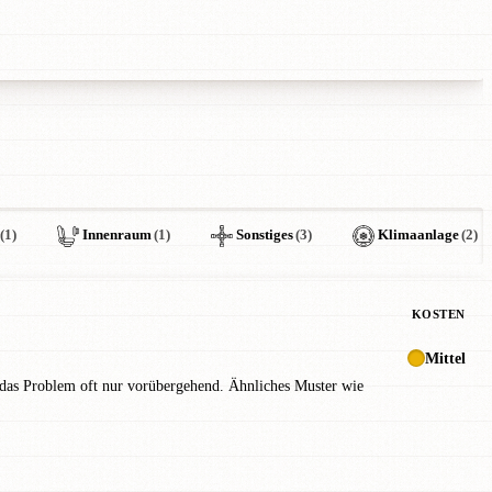
(1)
Innenraum
(1)
Sonstiges
(3)
Klimaanlage
(2)
KOSTEN
Mittel
n das Problem oft nur vorübergehend. Ähnliches Muster wie