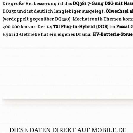
Die große Verbesserung ist das
DQ381 7-Gang DSG mit Nas
DQ250 und ist deutlich langlebiger ausgelegt.
Ölwechsel a
(verdoppelt gegenüber DQ250), Mechatronik-Themen komme
200.000 km vor. Der
1.4 TSI Plug-in-Hybrid (DGE)
im
Passat 
Hybrid-Getriebe hat ein eigenes Drama:
HV-Batterie-Steue
DIESE DATEN DIREKT AUF MOBILE.DE