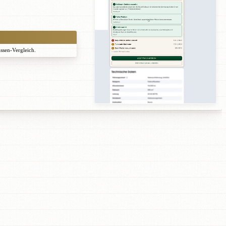
assen-Vergleich.