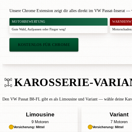
Unsere Chrome Extension zeigt dir alles direkt im VW Passat-Inserat — 
MOTORBEWERTUNG
WARNHINW
Gute Wahl
,
Aufpassen
oder
Finger weg!
Motorschaden,
KOSTENLOS FÜR CHROME
KAROSSERIE-VARIA
Den VW Passat B8-FL gibt es als Limousine und Variant — wähle deine Karos
Limousine
Variant
9 Motoren
7 Motoren
Versicherung: Mittel
Versicherung: Mittel