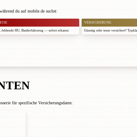
während du auf mobile.de suchst:
EISE
VERSICHERUNG
 fehlende HU, Bastlerfahrzeug — sofort erkannt.
Günstig oder teuer versichert? Typkl
NTEN
serie für spezifische Versicherungsdaten: