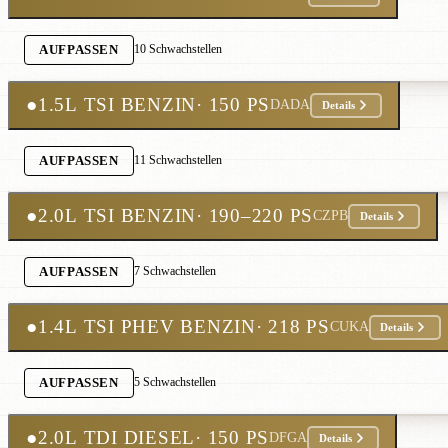
10 Schwachstellen
AUFPASSEN
●
1.5L TSI BENZIN
· 150 PS
DADA
Details
11 Schwachstellen
AUFPASSEN
●
2.0L TSI BENZIN
· 190–220 PS
CZPB
Details
7 Schwachstellen
AUFPASSEN
●
1.4L TSI PHEV BENZIN
· 218 PS
CUKA
Details
5 Schwachstellen
AUFPASSEN
●
2.0L TDI DIESEL
· 150 PS
DFGA
Details