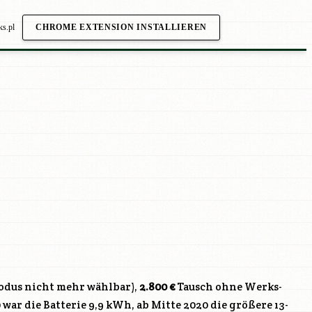
ks.pl
CHROME EXTENSION INSTALLIEREN
odus nicht mehr wählbar),
2.800 €
Tausch ohne Werks-
 war die Batterie 9,9 kWh, ab Mitte 2020 die größere 13-