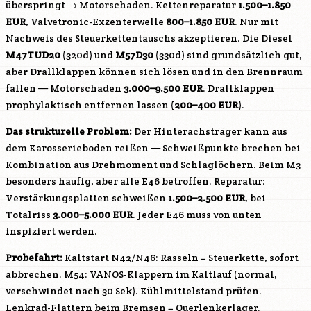
überspringt → Motorschaden. Kettenreparatur
1.500–1.850
EUR
, Valvetronic-Exzenterwelle
800–1.850 EUR
. Nur mit
Nachweis des Steuerkettentauschs akzeptieren. Die Diesel
M47TUD20
(320d) und
M57D30
(330d) sind grundsätzlich gut,
aber Drallklappen können sich lösen und in den Brennraum
fallen — Motorschaden
3.000–9.500 EUR
. Drallklappen
prophylaktisch entfernen lassen (
200–400 EUR
).
Das strukturelle Problem:
Der Hinterachsträger kann aus
dem Karosserieboden reißen — Schweißpunkte brechen bei
Kombination aus Drehmoment und Schlaglöchern. Beim M3
besonders häufig, aber alle E46 betroffen. Reparatur:
Verstärkungsplatten schweißen
1.500–2.500 EUR
, bei
Totalriss
3.000–5.000 EUR
. Jeder E46 muss von unten
inspiziert werden.
Probefahrt:
Kaltstart N42/
N46
: Rasseln = Steuerkette, sofort
abbrechen.
M54
: VANOS-Klappern im Kaltlauf (normal,
verschwindet nach 30 Sek). Kühlmittelstand prüfen.
Lenkrad-Flattern beim Bremsen = Querlenkerlager.