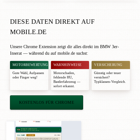
DIESE DATEN DIREKT AUF
MOBILE.DE
Unsere Chrome Extension zeigt dir alles direkt im BMW 3er-
Inserat — während du auf mobile.de suchst:
MOTORBEWERTUNG
WARNHINWEISE
VERSICHERUNG
Gute Wahl
,
Aufpassen
Motorschaden,
Günstig oder teuer
oder
Finger weg!
fehlende HU,
versichert?
Bastlerfahrzeug —
Typklassen-Vergleich.
sofort erkannt.
KOSTENLOS FÜR CHROME