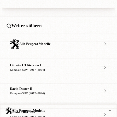
Weiter stöbern
Alle Peugeot Modelle
Citroën C3 Aircross I
Kompakt-SUV (2017–2024)
Dacia Duster II
Kompakt-SUV (2017–2024)
Alle Peugeot Modelle
Honda CR-V RW
Kompakt-SUV (2017–2022)