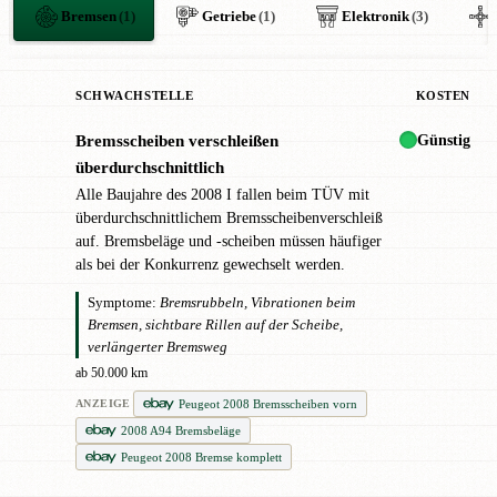
Bremsen
(1)
Getriebe
(1)
Elektronik
(3)
SCHWACHSTELLE
KOSTEN
Günstig
Bremsscheiben verschleißen
!
überdurchschnittlich
Alle Baujahre des 2008 I fallen beim TÜV mit
überdurchschnittlichem Bremsscheibenverschleiß
auf. Bremsbeläge und -scheiben müssen häufiger
als bei der Konkurrenz gewechselt werden.
Symptome:
Bremsrubbeln, Vibrationen beim
Bremsen, sichtbare Rillen auf der Scheibe,
verlängerter Bremsweg
ab 50.000 km
Peugeot 2008 Bremsscheiben vorn
ANZEIGE
2008 A94 Bremsbeläge
Peugeot 2008 Bremse komplett