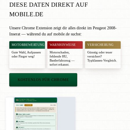
DIESE DATEN DIREKT AUF
MOBILE.DE
Unsere Chrome Extension zeigt dir alles direkt im Peugeot 2008-
Inserat — während du auf mobile.de suchst:
MOTORBEWERTUNG
WARNHINWEISE
VERSICHERUNG
Gute Wahl
,
Aufpassen
Motorschaden,
Günstig oder teuer
oder
Finger weg!
fehlende HU,
versichert?
Bastlerfahrzeug —
Typklassen-Vergleich.
sofort erkannt.
KOSTENLOS FÜR CHROME