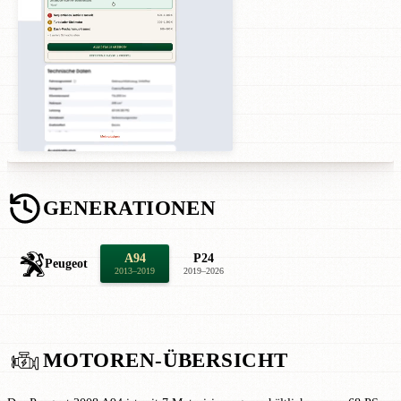
GENERATIONEN
A94
P24
Peugeot
2013–2019
2019–2026
MOTOREN-ÜBERSICHT