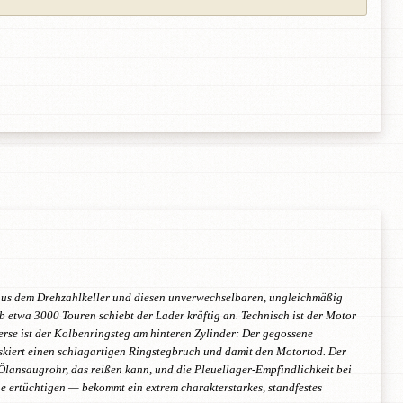
t aus dem Drehzahlkeller und diesen unverwechselbaren, ungleichmäßig
 etwa 3000 Touren schiebt der Lader kräftig an. Technisch ist der Motor
erse ist der Kolbenringsteg am hinteren Zylinder: Der gegossene
iskiert einen schlagartigen Ringstegbruch und damit den Motortod. Der
 Ölansaugrohr, das reißen kann, und die Pleuellager-Empfindlichkeit bei
ertüchtigen — bekommt ein extrem charakterstarkes, standfestes