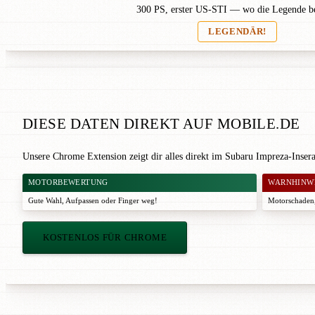
300 PS, erster US-STI — wo die Legende b
LEGENDÄR!
DIESE DATEN DIREKT AUF MOBILE.DE
Unsere Chrome Extension zeigt dir alles direkt im Subaru Impreza-Inser
MOTORBEWERTUNG
WARNHINW
Gute Wahl
,
Aufpassen
oder
Finger weg!
Motorschaden,
KOSTENLOS FÜR CHROME