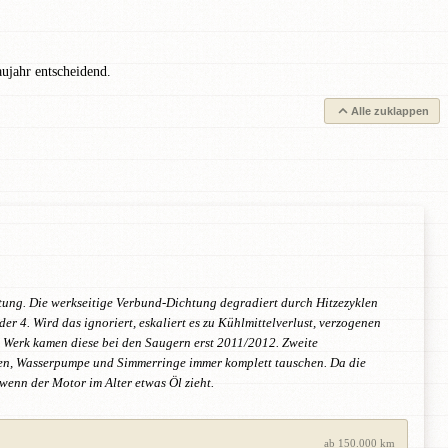
ujahr entscheidend.
Alle zuklappen
tung. Die werkseitige Verbund-Dichtung degradiert durch Hitzezyklen
r 4. Wird das ignoriert, eskaliert es zu Kühlmittelverlust, verzogenen
 Werk kamen diese bei den Saugern erst 2011/2012. Zweite
llen, Wasserpumpe und Simmerringe immer komplett tauschen. Da die
wenn der Motor im Alter etwas Öl zieht.
ab 150.000 km