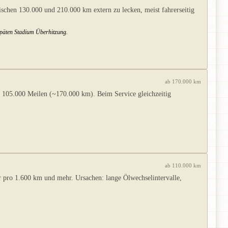
ischen 130.000 und 210.000 km extern zu lecken, meist fahrerseitig
 späten Stadium Überhitzung.
ab 170.000 km
ll 105.000 Meilen (~170.000 km). Beim Service gleichzeitig
ab 110.000 km
r pro 1.600 km und mehr. Ursachen: lange Ölwechselintervalle,