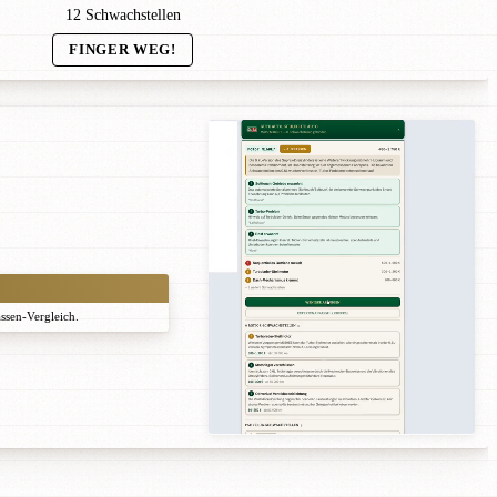
12 Schwachstellen
FINGER WEG!
assen-Vergleich.