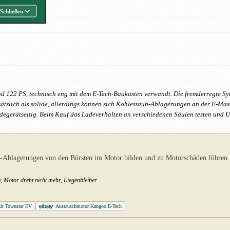
Schließen
d 122 PS, technisch eng mit dem E-Tech-Baukasten verwandt. Die fremderregte Sy
tzlich als solide, allerdings können sich Kohlestaub-Ablagerungen an der E-Masc
degerätseitig. Beim Kauf das Ladeverhalten an verschiedenen Säulen testen und U
b-Ablagerungen von den Bürsten im Motor bilden und zu Motorschäden führen
, Motor dreht nicht mehr, Liegenbleiber
lt Townstar EV
Austauschmotor Kangoo E-Tech