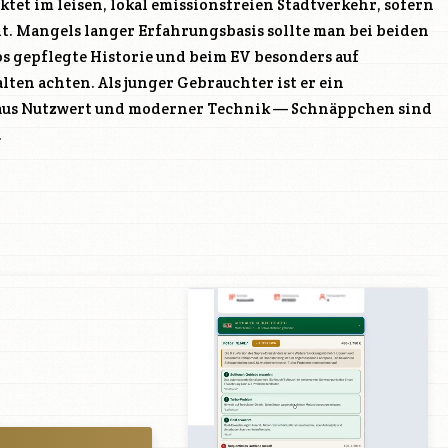
tet im leisen, lokal emissionsfreien Stadtverkehr, sofern
lt. Mangels langer Erfahrungsbasis sollte man bei beiden
os gepflegte Historie und beim EV besonders auf
ten achten. Als junger Gebrauchter ist er ein
aus Nutzwert und moderner Technik — Schnäppchen sind
.