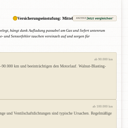
Versicherungseinstufung: Mittel
Jetzt vergleichen
*
ANZEIGE
gelegt, hängt dank Aufladung passabel am Gas und liefert untenrum
te- und Sensorfehler tauchen vereinzelt auf und sorgen für
ab 90.000 km
00–90.000 km und beeinträchtigen den Motorlauf. Walnut-Blasting-
ab 100.000 km
nge und Ventilschaftdichtungen sind typische Ursachen. Regelmäßige