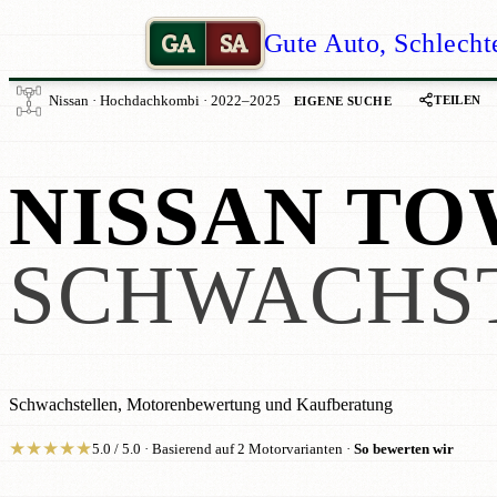
GA
SA
Gute Auto, Schlecht
TEILEN
Nissan · Hochdachkombi · 2022–2025
EIGENE SUCHE
NISSAN TO
SCHWACHS
Schwachstellen, Motorenbewertung und Kaufberatung
★
★
★
★
★
5.0 / 5.0 · Basierend auf 2 Motorvarianten ·
So bewerten wir