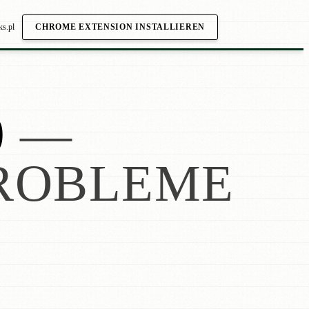
ks.pl
CHROME EXTENSION INSTALLIEREN
0
—
ROBLEME