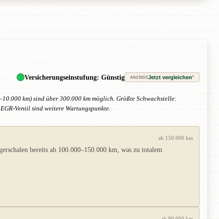
Versicherungseinstufung: Günstig
Jetzt vergleichen
*
ANZEIGE
000–10.000 km) sind über 300.000 km möglich. Größte Schwachstelle:
 EGR-Ventil sind weitere Wartungspunkte.
ab 150.000 km
agerschalen bereits ab 100.000–150.000 km, was zu totalem
ab 90.000 km