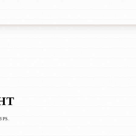
HT
3 PS.