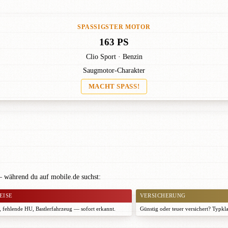
SPASSIGSTER MOTOR
163 PS
Clio Sport · Benzin
Saugmotor-Charakter
MACHT SPASS!
— während du auf mobile.de suchst:
EISE
VERSICHERUNG
 fehlende HU, Bastlerfahrzeug — sofort erkannt.
Günstig oder teuer versichert? Typkl