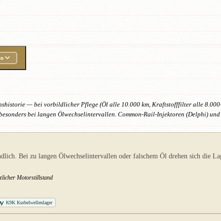
en
shistorie — bei vorbildlicher Pflege (Öl alle 10.000 km, Kraftstofffilter alle 8.
besonders bei langen Ölwechselintervallen. Common-Rail-Injektoren (Delphi) und
dlich. Bei zu langen Ölwechselintervallen oder falschem Öl drehen sich die L
licher Motorstillstand
K9K Kurbelwellenlager