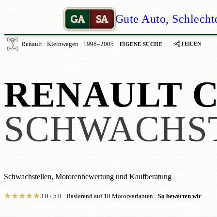
GA
SA
Gute Auto, Schlecht
TEILEN
Renault · Kleinwagen · 1998–2005
EIGENE SUCHE
RENAULT C
SCHWACHS
Schwachstellen, Motorenbewertung und Kaufberatung
★
★
★
★
★
3.0 / 5.0 · Basierend auf 10 Motorvarianten ·
So bewerten wir