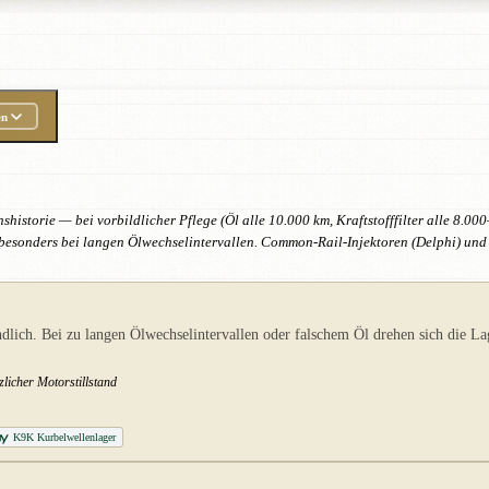
en
shistorie — bei vorbildlicher Pflege (Öl alle 10.000 km, Kraftstofffilter alle 8.
besonders bei langen Ölwechselintervallen. Common-Rail-Injektoren (Delphi) und
dlich. Bei zu langen Ölwechselintervallen oder falschem Öl drehen sich die L
licher Motorstillstand
K9K Kurbelwellenlager