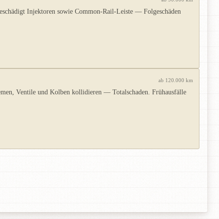
beschädigt Injektoren sowie Common-Rail-Leiste — Folgeschäden
ab 120.000 km
emen, Ventile und Kolben kollidieren — Totalschaden. Frühausfälle