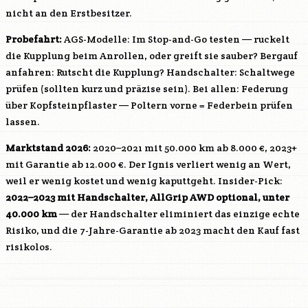
nicht an den Erstbesitzer.
Probefahrt:
AGS-Modelle: Im Stop-and-Go testen — ruckelt
die Kupplung beim Anrollen, oder greift sie sauber? Bergauf
anfahren: Rutscht die Kupplung? Handschalter: Schaltwege
prüfen (sollten kurz und präzise sein). Bei allen: Federung
über Kopfsteinpflaster — Poltern vorne = Federbein prüfen
lassen.
Marktstand 2026:
2020–2021 mit 50.000 km ab 8.000 €, 2023+
mit Garantie ab 12.000 €. Der Ignis verliert wenig an Wert,
weil er wenig kostet und wenig kaputtgeht. Insider-Pick:
2022–2023 mit Handschalter, AllGrip AWD optional, unter
40.000 km
— der Handschalter eliminiert das einzige echte
Risiko, und die 7-Jahre-Garantie ab 2023 macht den Kauf fast
risikolos.