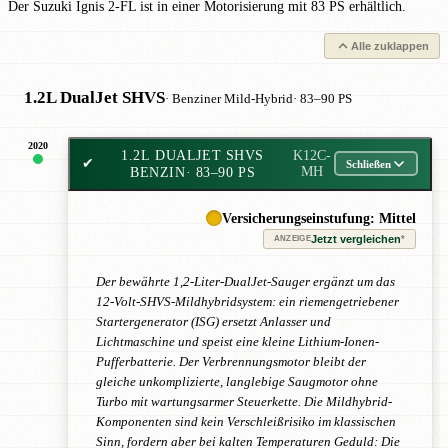
Der Suzuki Ignis 2-FL ist in einer Motorisierung mit 83 PS erhältlich.
Alle zuklappen
1.2L DualJet SHVS
· Benziner Mild-Hybrid
· 83–90 PS
2020
1.2L DUALJET SHVS
K12C-
✔
Schließen
BENZIN
· 83–90 PS
MH
Versicherungseinstufung: Mittel
Jetzt vergleichen
*
ANZEIGE
Der bewährte 1,2-Liter-DualJet-Sauger ergänzt um das
12-Volt-SHVS-Mildhybridsystem: ein riemengetriebener
Startergenerator (ISG) ersetzt Anlasser und
Lichtmaschine und speist eine kleine Lithium-Ionen-
Pufferbatterie. Der Verbrennungsmotor bleibt der
gleiche unkomplizierte, langlebige Saugmotor ohne
Turbo mit wartungsarmer Steuerkette. Die Mildhybrid-
Komponenten sind kein Verschleißrisiko im klassischen
Sinn, fordern aber bei kalten Temperaturen Geduld: Die