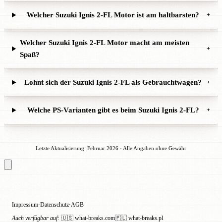
Welcher Suzuki Ignis 2-FL Motor ist am haltbarsten?
+
Welcher Suzuki Ignis 2-FL Motor macht am meisten
+
Spaß?
Lohnt sich der Suzuki Ignis 2-FL als Gebrauchtwagen?
+
Welche PS-Varianten gibt es beim Suzuki Ignis 2-FL?
+
Letzte Aktualisierung: Februar 2026 · Alle Angaben ohne Gewähr
Impressum
Datenschutz
AGB
·
·
Auch verfügbar auf:
🇺🇸 what-breaks.com
🇵🇱 what-breaks.pl