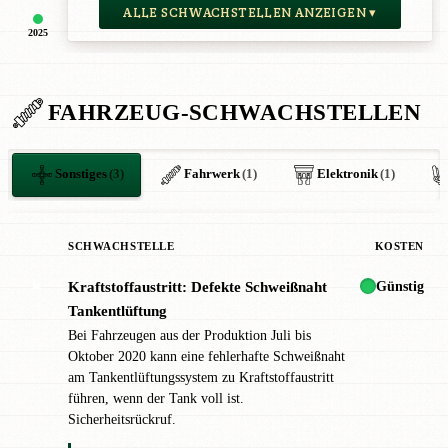
ALLE SCHWACHSTELLEN ANZEIGEN ▾
2025
FAHRZEUG-SCHWACHSTELLEN
Sonstiges
(3)
Fahrwerk
(1)
Elektronik
(1)
SCHWACHSTELLE
KOSTEN
Günstig
Kraftstoffaustritt: Defekte Schweißnaht
✖
Tankentlüftung
Bei Fahrzeugen aus der Produktion Juli bis
Oktober 2020 kann eine fehlerhafte Schweißnaht
am Tankentlüftungssystem zu Kraftstoffaustritt
führen, wenn der Tank voll ist.
Sicherheitsrückruf.