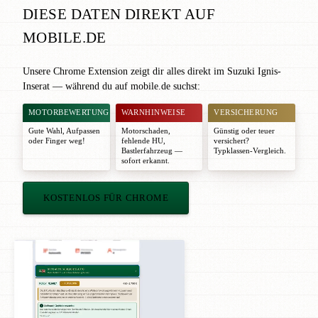
DIESE DATEN DIREKT AUF
MOBILE.DE
Unsere Chrome Extension zeigt dir alles direkt im Suzuki Ignis-
Inserat — während du auf mobile.de suchst:
MOTORBEWERTUNG
WARNHINWEISE
VERSICHERUNG
Gute Wahl
,
Aufpassen
Motorschaden,
Günstig oder teuer
oder
Finger weg!
fehlende HU,
versichert?
Bastlerfahrzeug —
Typklassen-Vergleich.
sofort erkannt.
KOSTENLOS FÜR CHROME