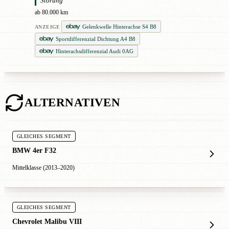
Störung
ab 80.000 km
Gelenkwelle Hinterachse S4 B8
ANZEIGE
Sportdifferenzial Dichtung A4 B8
Hinterachsdifferenzial Audi 0AG
ALTERNATIVEN
GLEICHES SEGMENT
BMW 4er F32
Mittelklasse (2013–2020)
GLEICHES SEGMENT
Chevrolet Malibu VIII