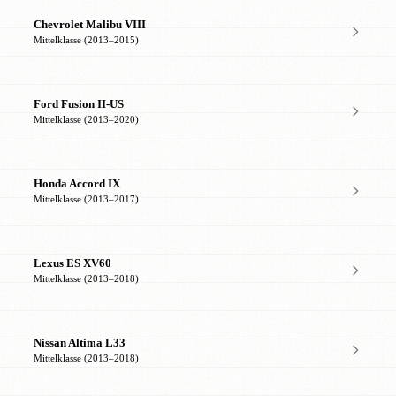
Chevrolet Malibu VIII
Mittelklasse (2013–2015)
Ford Fusion II-US
Mittelklasse (2013–2020)
Honda Accord IX
Mittelklasse (2013–2017)
Lexus ES XV60
Mittelklasse (2013–2018)
Nissan Altima L33
Mittelklasse (2013–2018)