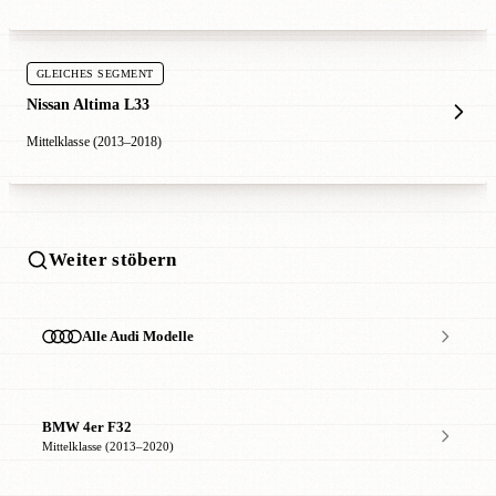
GLEICHES SEGMENT
Nissan Altima L33
Mittelklasse (2013–2018)
Weiter stöbern
Alle Audi Modelle
BMW 4er F32
Mittelklasse (2013–2020)