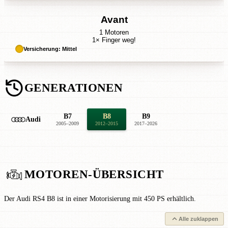
Avant
1 Motoren
1× Finger weg!
Versicherung: Mittel
GENERATIONEN
B7
B8
B9
Audi
2005–2009
2012–2015
2017–2026
MOTOREN-ÜBERSICHT
Der Audi RS4 B8 ist in einer Motorisierung mit 450 PS erhältlich.
Alle zuklappen