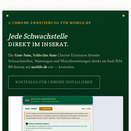
◇ CHROME-ERWEITERUNG FÜR MOBILE.DE
Jede Schwachstelle
DIREKT IM INSERAT.
Die
Gute Auto, Schlechte Auto
Chrome Extension blendet
Schwachstellen, Warnungen und Motorbewertungen direkt im Audi RS4
B8-Inserat auf
mobile.de
ein — kostenlos.
KOSTENLOS FÜR CHROME INSTALLIEREN