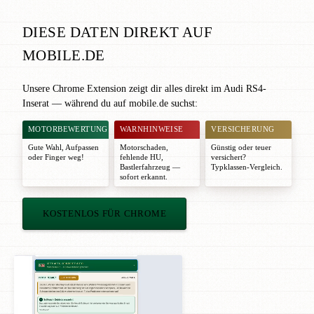
DIESE DATEN DIREKT AUF
MOBILE.DE
Unsere Chrome Extension zeigt dir alles direkt im Audi RS4-
Inserat — während du auf mobile.de suchst:
MOTORBEWERTUNG
WARNHINWEISE
VERSICHERUNG
Gute Wahl
,
Aufpassen
Motorschaden,
Günstig oder teuer
oder
Finger weg!
fehlende HU,
versichert?
Bastlerfahrzeug —
Typklassen-Vergleich.
sofort erkannt.
KOSTENLOS FÜR CHROME