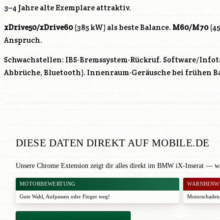
3–4 Jahre alte Exemplare attraktiv.
xDrive50/xDrive60
(385 kW) als beste Balance.
M60/M70
(45
Anspruch.
Schwachstellen: IBS-Bremssystem-Rückruf. Software/Infot
Abbrüche, Bluetooth). Innenraum-Geräusche bei frühen B
DIESE DATEN DIREKT AUF MOBILE.DE
Unsere Chrome Extension zeigt dir alles direkt im BMW iX-Inserat — wä
MOTORBEWERTUNG
WARNHINW
Gute Wahl
,
Aufpassen
oder
Finger weg!
Motorschaden,