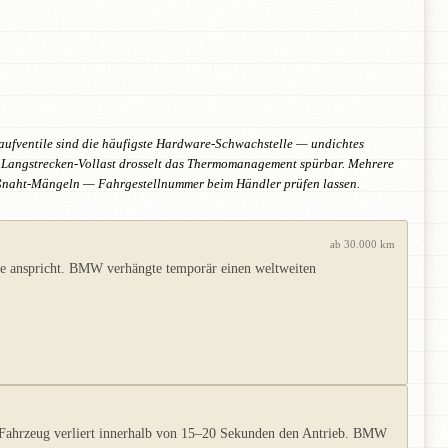
ufventile sind die häufigste Hardware-Schwachstelle — undichtes
ei Langstrecken-Vollast drosselt das Thermomanagement spürbar. Mehrere
eißnaht-Mängeln — Fahrgestellnummer beim Händler prüfen lassen.
ab 30.000 km
hte anspricht. BMW verhängte temporär einen weltweiten
. Fahrzeug verliert innerhalb von 15–20 Sekunden den Antrieb. BMW