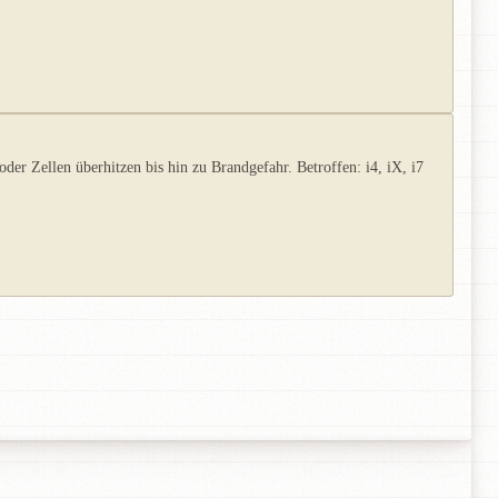
er Zellen überhitzen bis hin zu Brandgefahr. Betroffen: i4, iX, i7