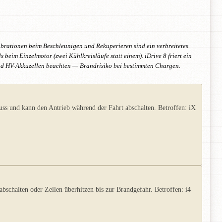
brationen beim Beschleunigen und Rekuperieren sind ein verbreitetes
im Einzelmotor (zwei Kühlkreisläufe statt einem). iDrive 8 friert ein
nd HV-Akkuzellen beachten — Brandrisiko bei bestimmten Chargen.
ss und kann den Antrieb während der Fahrt abschalten. Betroffen: iX
schalten oder Zellen überhitzen bis zur Brandgefahr. Betroffen: i4