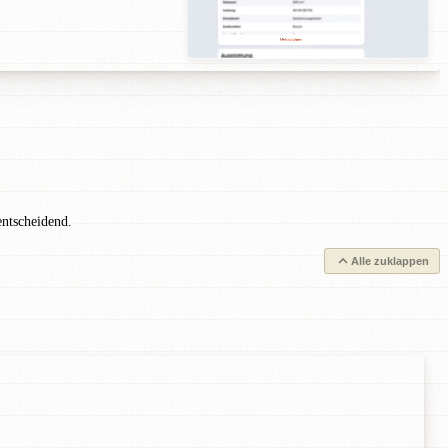
entscheidend.
Alle zuklappen