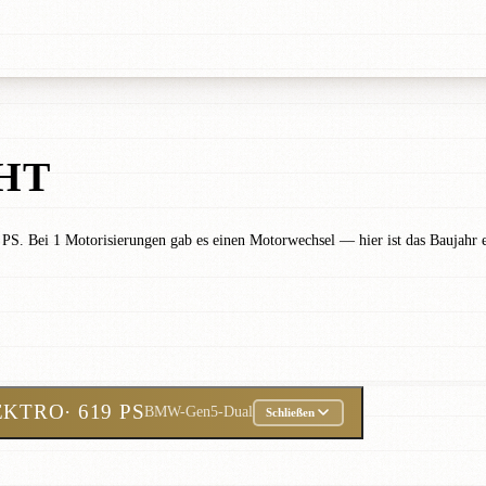
HT
PS. Bei 1 Motorisierungen gab es einen Motorwechsel — hier ist das Baujahr 
EKTRO
· 619 PS
BMW-Gen5-Dual
Schließen