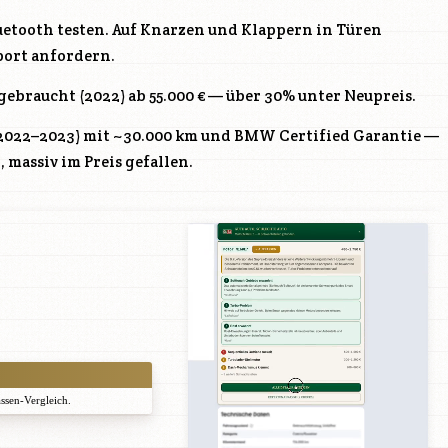
uetooth testen. Auf Knarzen und Klappern in Türen
port anfordern.
gebraucht (2022) ab 55.000 € — über 30% unter Neupreis.
2022–2023) mit ~30.000 km und BMW Certified Garantie —
 massiv im Preis gefallen.
assen-Vergleich.