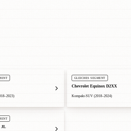
MENT
GLEICHES SEGMENT
Chevrolet Equinox D2XX
018–2023)
Kompakt-SUV (2018–2024)
MENT
 JL