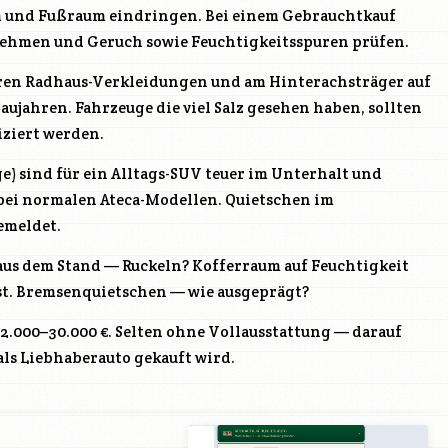
m und Fußraum eindringen. Bei einem Gebrauchtkauf
ehmen und Geruch sowie Feuchtigkeitsspuren prüfen.
eren Radhaus-Verkleidungen und am Hinterachsträger auf
ujahren. Fahrzeuge die viel Salz gesehen haben, sollten
ziert werden.
) sind für ein Alltags-SUV teuer im Unterhalt und
 bei normalen Ateca-Modellen. Quietschen im
emeldet.
us dem Stand — Ruckeln? Kofferraum auf Feuchtigkeit
st. Bremsenquietschen — wie ausgeprägt?
 22.000–30.000 €. Selten ohne Vollausstattung — darauf
als Liebhaberauto gekauft wird.