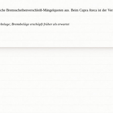
iche Bremsscheibenverschleiß-Mängelquoten aus. Beim Cupra Ateca ist der Ver
nlage; Bremsbeläge erschöpft früher als erwartet