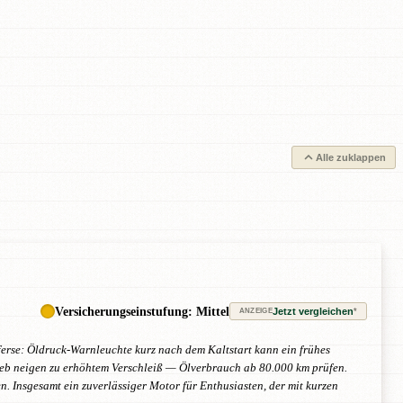
Alle zuklappen
Versicherungseinstufung: Mittel
Jetzt vergleichen
*
ANZEIGE
rse: Öldruck-Warnleuchte kurz nach dem Kaltstart kann ein frühes
rieb neigen zu erhöhtem Verschleiß — Ölverbrauch ab 80.000 km prüfen.
. Insgesamt ein zuverlässiger Motor für Enthusiasten, der mit kurzen