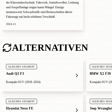
der Klassendurchschnitt. Fahrwerk, Antriebswellen, Lenkung
und Auspuffanlage zeigen kaum Mängel. Einzige
nennenswerte Schwachstelle sind Bremsscheiben älterer
Fahrzeuge mit leicht erhöhtem Verschleiß.
2024-11
ALTERNATIVEN
GLEICHES SEGMENT
GLEICHES SEG
Audi Q3 F3
BMW X2 F39
Kompakt-SUV (2018–2024)
Kompakt-SUV (2
GLEICHES SEGMENT
GLEICHES SEG
Hyundai Nexo FE
Jeep Wrangler