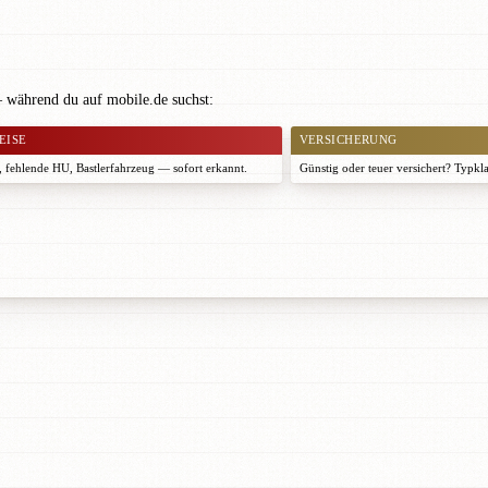
— während du auf mobile.de suchst:
EISE
VERSICHERUNG
 fehlende HU, Bastlerfahrzeug — sofort erkannt.
Günstig oder teuer versichert? Typkl