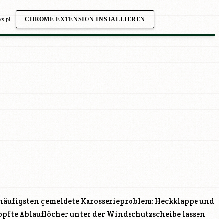
ks.pl
CHROME EXTENSION INSTALLIEREN
 häufigsten gemeldete Karosserieproblem: Heckklappe und
opfte Ablauflöcher unter der Windschutzscheibe lassen