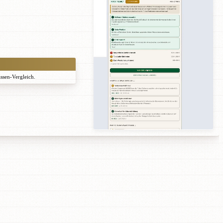
assen-Vergleich.