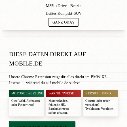
M35i xDrive · Benzin
Heißes Kompakt-SUV
GANZ OKAY
DIESE DATEN DIREKT AUF
MOBILE.DE
Unsere Chrome Extension zeigt dir alles direkt im BMW X2-
Inserat — während du auf mobile.de suchst:
MOTORBEWERTUNG
WARNHINWEISE
VERSICHERUNG
Gute Wahl
,
Aufpassen
Motorschaden,
Günstig oder teuer
oder
Finger weg!
fehlende HU,
versichert?
Bastlerfahrzeug —
Typklassen-Vergleich.
sofort erkannt.