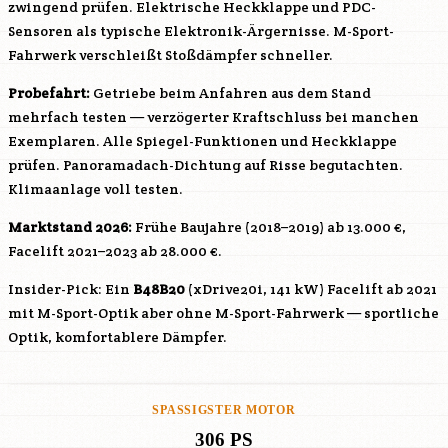
zwingend prüfen. Elektrische Heckklappe und PDC-
Sensoren als typische Elektronik-Ärgernisse. M-Sport-
Fahrwerk verschleißt Stoßdämpfer schneller.
Probefahrt:
Getriebe beim Anfahren aus dem Stand
mehrfach testen — verzögerter Kraftschluss bei manchen
Exemplaren. Alle Spiegel-Funktionen und Heckklappe
prüfen. Panoramadach-Dichtung auf Risse begutachten.
Klimaanlage voll testen.
Marktstand 2026:
Frühe Baujahre (2018–2019) ab 13.000 €,
Facelift 2021–2023 ab 28.000 €.
Insider-Pick: Ein
B48B20
(xDrive20i, 141 kW) Facelift ab 2021
mit M-Sport-Optik aber ohne M-Sport-Fahrwerk — sportliche
Optik, komfortablere Dämpfer.
SPASSIGSTER MOTOR
306 PS