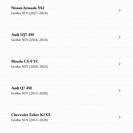
Nissan Armada Y62
Großer SUV (2017–2024)
Audi SQ7 4M
Großer SUV (2016–2024)
Mazda CX-9 TC
Großer SUV (2016–2023)
Audi Q7 4M
Großer SUV (2015–2026)
Chevrolet Tahoe K2XX
Großer SUV (2015–2020)