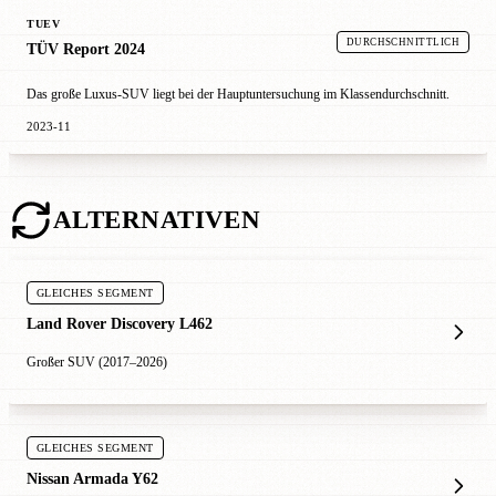
TUEV
DURCHSCHNITTLICH
TÜV Report 2024
Das große Luxus-SUV liegt bei der Hauptuntersuchung im Klassendurchschnitt.
2023-11
ALTERNATIVEN
GLEICHES SEGMENT
Land Rover Discovery L462
Großer SUV (2017–2026)
GLEICHES SEGMENT
Nissan Armada Y62