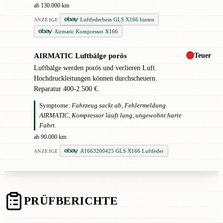
ab 130.000 km
Luftfederbein GLS X166 hinten
ANZEIGE
Airmatic Kompressor X166
Teuer
AIRMATIC Luftbälge porös
!
Luftbälge werden porös und verlieren Luft.
Hochdruckleitungen können durchscheuern.
Reparatur 400-2.500 €.
Symptome:
Fahrzeug sackt ab, Fehlermeldung
AIRMATIC, Kompressor läuft lang, ungewohnt harte
Fahrt.
ab 90.000 km
A1663200425 GLS X166 Luftfeder
ANZEIGE
PRÜFBERICHTE