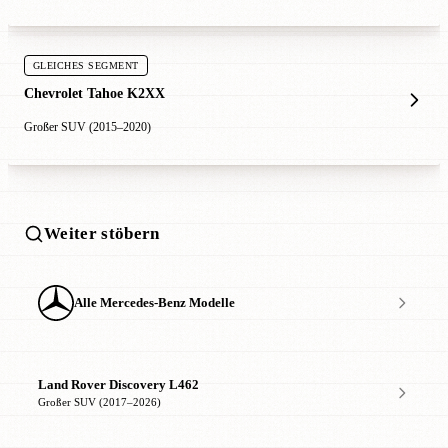
GLEICHES SEGMENT
Chevrolet Tahoe K2XX
Großer SUV (2015–2020)
Weiter stöbern
Alle Mercedes-Benz Modelle
Land Rover Discovery L462
Großer SUV (2017–2026)