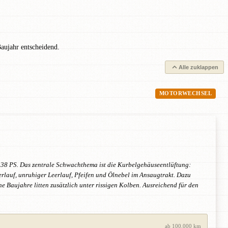
aujahr entscheidend.
Alle zuklappen
MOTORWECHSEL
 138 PS. Das zentrale Schwachthema ist die Kurbelgehäuseentlüftung:
lauf, unruhiger Leerlauf, Pfeifen und Ölnebel im Ansaugtrakt. Dazu
Baujahre litten zusätzlich unter rissigen Kolben. Ausreichend für den
ab 100.000 km