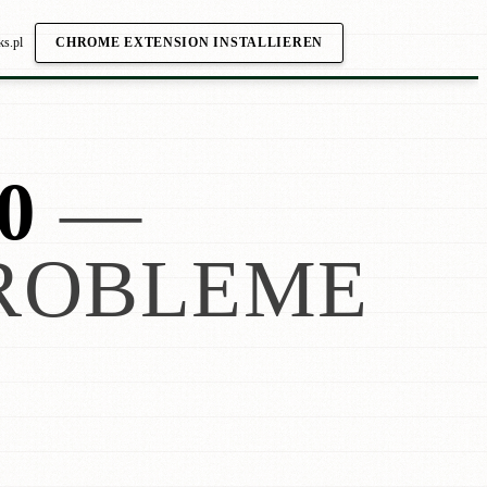
ks.pl
CHROME EXTENSION INSTALLIEREN
0
—
ROBLEME