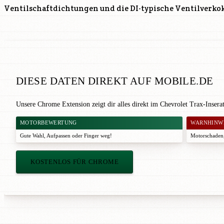
Ventilschaftdichtungen und die DI-typische Ventilverko
DIESE DATEN DIREKT AUF MOBILE.DE
Unsere Chrome Extension zeigt dir alles direkt im Chevrolet Trax-Inser
MOTORBEWERTUNG
WARNHINW
Gute Wahl
,
Aufpassen
oder
Finger weg!
Motorschaden,
KOSTENLOS FÜR CHROME