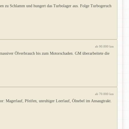
ungen zu Schlamm und hungert das Turbolager aus. Folge Turbogeruch
ab 90.000 km
 massiver Ölverbrauch bis zum Motorschaden. GM überarbeitete die
ab 70.000 km
: Magerlauf, Pfeifen, unruhiger Leerlauf, Ölnebel im Ansaugtrakt.