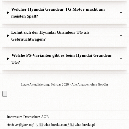
Welcher Hyundai Grandeur TG Motor macht am
+
meisten Spaß?
Lohnt sich der Hyundai Grandeur TG als
+
Gebrauchtwagen?
Welche PS-Varianten gibt es beim Hyundai Grandeur
+
TG?
Letzte Aktualisierung: Februar 2026 · Alle Angaben ohne Gewähr
Impressum
Datenschutz
AGB
·
·
Auch verfügbar auf:
🇺🇸 what-breaks.com
🇵🇱 what-breaks.pl