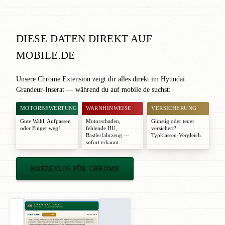
DIESE DATEN DIREKT AUF
MOBILE.DE
Unsere Chrome Extension zeigt dir alles direkt im Hyundai
Grandeur-Inserat — während du auf mobile.de suchst:
MOTORBEWERTUNG
WARNHINWEISE
VERSICHERUNG
Gute Wahl
,
Aufpassen
Motorschaden,
Günstig oder teuer
oder
Finger weg!
fehlende HU,
versichert?
Bastlerfahrzeug —
Typklassen-Vergleich.
sofort erkannt.
KOSTENLOS FÜR CHROME