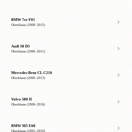
BMW 7er F01
Oberklasse (2008–2015)
Audi S8 D3
Oberklasse (2006–2011)
Mercedes-Benz CL C216
Oberklasse (2006–2013)
Volvo S80 II
Oberklasse (2006–2016)
BMW M5 E60
Oberklasse (2005–2010)