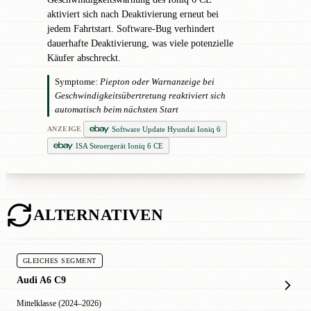
aktiviert sich nach Deaktivierung erneut bei
jedem Fahrtstart. Software-Bug verhindert
dauerhafte Deaktivierung, was viele potenzielle
Käufer abschreckt.
Symptome:
Piepton oder Warnanzeige bei
Geschwindigkeitsübertretung reaktiviert sich
automatisch beim nächsten Start
Software Update Hyundai Ioniq 6
ANZEIGE
ISA Steuergerät Ioniq 6 CE
ALTERNATIVEN
GLEICHES SEGMENT
Audi A6 C9
Mittelklasse (2024–2026)