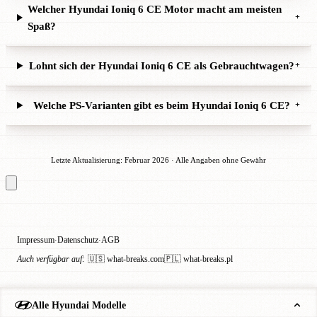
Welcher Hyundai Ioniq 6 CE Motor macht am meisten
+
Spaß?
Lohnt sich der Hyundai Ioniq 6 CE als Gebrauchtwagen?
+
Welche PS-Varianten gibt es beim Hyundai Ioniq 6 CE?
+
Letzte Aktualisierung: Februar 2026 · Alle Angaben ohne Gewähr
Impressum
Datenschutz
AGB
·
·
Auch verfügbar auf:
🇺🇸 what-breaks.com
🇵🇱 what-breaks.pl
Alle Hyundai Modelle