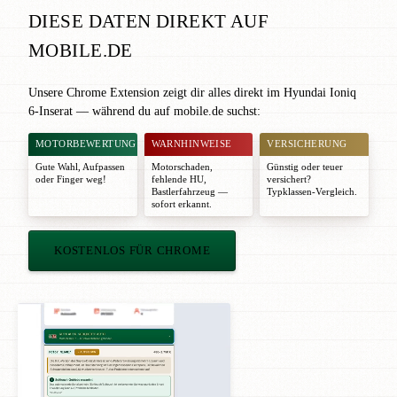
DIESE DATEN DIREKT AUF
MOBILE.DE
Unsere Chrome Extension zeigt dir alles direkt im Hyundai Ioniq
6-Inserat — während du auf mobile.de suchst:
MOTORBEWERTUNG
WARNHINWEISE
VERSICHERUNG
Gute Wahl
,
Aufpassen
Motorschaden,
Günstig oder teuer
oder
Finger weg!
fehlende HU,
versichert?
Bastlerfahrzeug —
Typklassen-Vergleich.
sofort erkannt.
KOSTENLOS FÜR CHROME