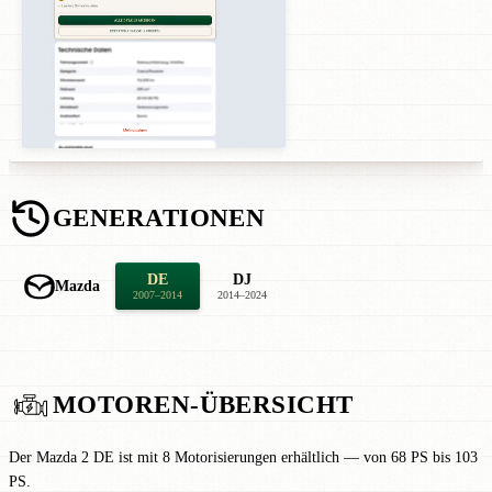
GENERATIONEN
DE
DJ
Mazda
2007–2014
2014–2024
MOTOREN-ÜBERSICHT
Der Mazda 2 DE ist mit 8 Motorisierungen erhältlich — von 68 PS bis 103
PS.