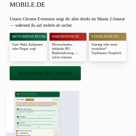
MOBILE.DE
Unsere Chrome Extension zeigt dir alles direkt im Mazda 2-Inserat
— während du auf mobile.de suchst:
MOTORBEWERTUNG
WARNHINWEISE
VERSICHERUNG
Gute Wahl
,
Aufpassen
Motorschaden,
Günstig oder teuer
oder
Finger weg!
fehlende HU,
versichert?
Bastlerfahrzeug —
Typklassen-Vergleich.
sofort erkannt.
KOSTENLOS FÜR CHROME