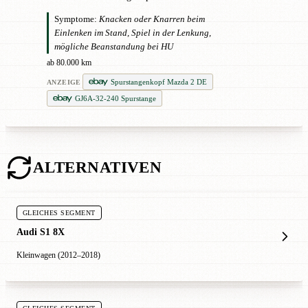
Symptome:
Knacken oder Knarren beim
Einlenken im Stand, Spiel in der Lenkung,
mögliche Beanstandung bei HU
ab 80.000 km
Spurstangenkopf Mazda 2 DE
ANZEIGE
GJ6A-32-240 Spurstange
ALTERNATIVEN
GLEICHES SEGMENT
Audi S1 8X
Kleinwagen (2012–2018)