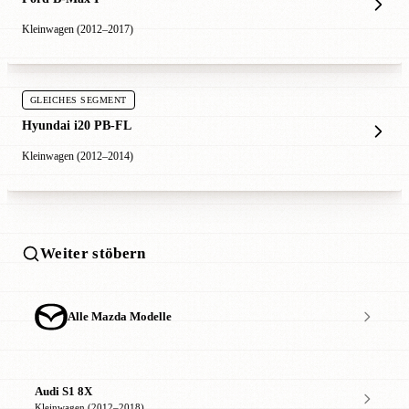
Kleinwagen (2012–2017)
GLEICHES SEGMENT
Hyundai i20 PB-FL
Kleinwagen (2012–2014)
Weiter stöbern
Alle Mazda Modelle
Audi S1 8X
Kleinwagen (2012–2018)