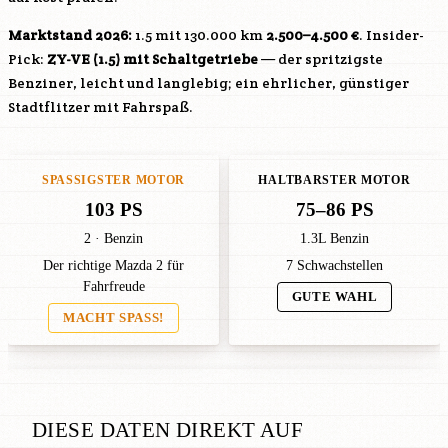
Marktstand 2026:
1.5 mit 130.000 km
2.500–4.500 €
. Insider-
Pick:
ZY-VE
(1.5) mit Schaltgetriebe
— der spritzigste
Benziner, leicht und langlebig; ein ehrlicher, günstiger
Stadtflitzer mit Fahrspaß.
SPASSIGSTER MOTOR
HALTBARSTER MOTOR
103 PS
75–86 PS
2 · Benzin
1.3L Benzin
Der richtige Mazda 2 für
7 Schwachstellen
Fahrfreude
GUTE WAHL
MACHT SPASS!
DIESE DATEN DIREKT AUF