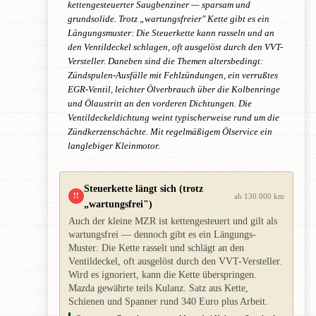
kettengesteuerter Saugbenziner — sparsam und
grundsolide. Trotz „wartungsfreier" Kette gibt es ein
Längungsmuster: Die Steuerkette kann rasseln und an
den Ventildeckel schlagen, oft ausgelöst durch den VVT-
Versteller. Daneben sind die Themen altersbedingt:
Zündspulen-Ausfälle mit Fehlzündungen, ein verrußtes
EGR-Ventil, leichter Ölverbrauch über die Kolbenringe
und Ölaustritt an den vorderen Dichtungen. Die
Ventildeckeldichtung weint typischerweise rund um die
Zündkerzenschächte. Mit regelmäßigem Ölservice ein
langlebiger Kleinmotor.
Steuerkette längt sich (trotz
!!
ab 130.000 km
„wartungsfrei")
Auch der kleine MZR ist kettengesteuert und gilt als
wartungsfrei — dennoch gibt es ein Längungs-
Muster: Die Kette rasselt und schlägt an den
Ventildeckel, oft ausgelöst durch den VVT-Versteller.
Wird es ignoriert, kann die Kette überspringen.
Mazda gewährte teils Kulanz. Satz aus Kette,
Schienen und Spanner rund 340 Euro plus Arbeit.