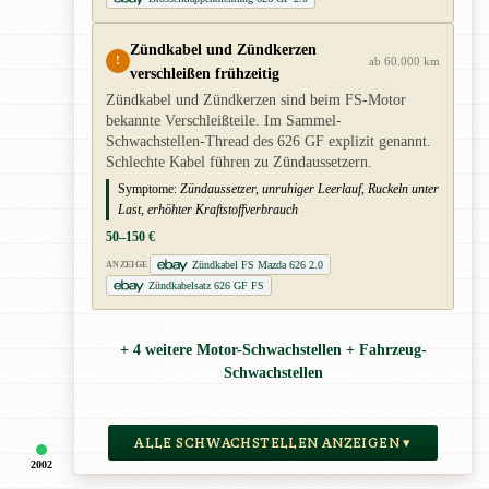
Zündkabel und Zündkerzen
!
ab 60.000 km
verschleißen frühzeitig
Zündkabel und Zündkerzen sind beim FS-Motor
bekannte Verschleißteile. Im Sammel-
Schwachstellen-Thread des 626 GF explizit genannt.
Schlechte Kabel führen zu Zündaussetzern.
Symptome:
Zündaussetzer, unruhiger Leerlauf, Ruckeln unter
Last, erhöhter Kraftstoffverbrauch
50–150 €
Zündkabel FS Mazda 626 2.0
ANZEIGE
Zündkabelsatz 626 GF FS
+ 4 weitere Motor-Schwachstellen + Fahrzeug-
Schwachstellen
ALLE SCHWACHSTELLEN ANZEIGEN ▾
2002