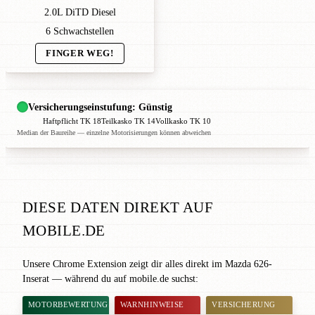
2.0L DiTD Diesel
6 Schwachstellen
FINGER WEG!
Versicherungseinstufung: Günstig
Haftpflicht TK 18
Teilkasko TK 14
Vollkasko TK 10
Median der Baureihe — einzelne Motorisierungen können abweichen
DIESE DATEN DIREKT AUF
MOBILE.DE
Unsere Chrome Extension zeigt dir alles direkt im Mazda 626-
Inserat — während du auf mobile.de suchst:
MOTORBEWERTUNG
WARNHINWEISE
VERSICHERUNG