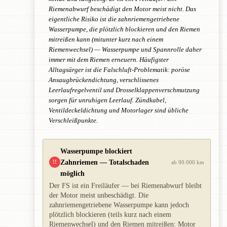
Riemenabwurf beschädigt den Motor meist nicht. Das
eigentliche Risiko ist die zahnriemengetriebene
Wasserpumpe, die plötzlich blockieren und den Riemen
mitreißen kann (mitunter kurz nach einem
Riemenwechsel) — Wasserpumpe und Spannrolle daher
immer mit dem Riemen erneuern. Häufigster
Alltagsärger ist die Falschluft-Problematik: poröse
Ansaugbrückendichtung, verschlissenes
Leerlaufregelventil und Drosselklappenverschmutzung
sorgen für unruhigen Leerlauf. Zündkabel,
Ventildeckeldichtung und Motorlager sind übliche
Verschleißpunkte.
Wasserpumpe blockiert
Zahnriemen — Totalschaden
!!
ab 90.000 km
möglich
Der FS ist ein Freiläufer — bei Riemenabwurf bleibt
der Motor meist unbeschädigt. Die
zahnriemengetriebene Wasserpumpe kann jedoch
plötzlich blockieren (teils kurz nach einem
Riemenwechsel) und den Riemen mitreißen: Motor