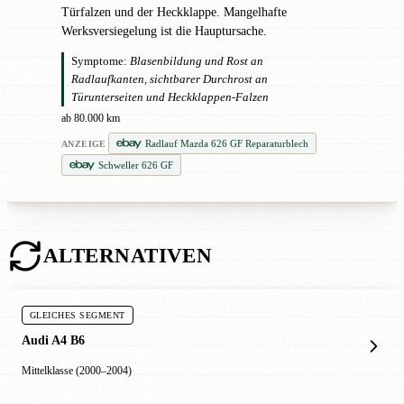
Türfalzen und der Heckklappe. Mangelhafte
Werksversiegelung ist die Hauptursache.
Symptome:
Blasenbildung und Rost an
Radlaufkanten, sichtbarer Durchrost an
Türunterseiten und Heckklappen-Falzen
ab 80.000 km
Radlauf Mazda 626 GF Reparaturblech
ANZEIGE
Schweller 626 GF
ALTERNATIVEN
GLEICHES SEGMENT
Audi A4 B6
Mittelklasse (2000–2004)