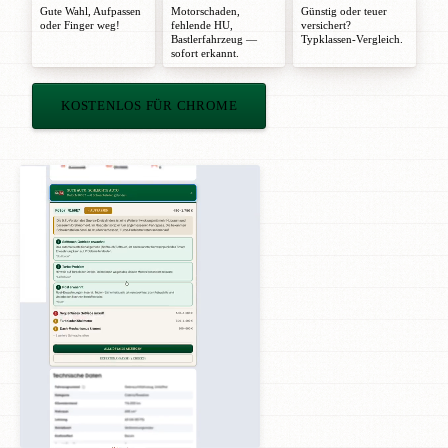
Gute Wahl
,
Aufpassen
Motorschaden,
Günstig oder teuer
oder
Finger weg!
fehlende HU,
versichert?
Bastlerfahrzeug —
Typklassen-Vergleich.
sofort erkannt.
KOSTENLOS FÜR CHROME