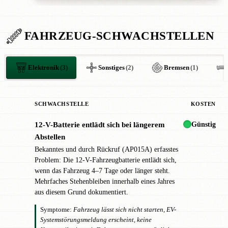
FAHRZEUG-SCHWACHSTELLEN
Elektronik
(3)
Sonstiges
(2)
Bremsen
(1)
SCHWACHSTELLE
KOSTEN
Günstig
12-V-Batterie entlädt sich bei längerem
!
Abstellen
Bekanntes und durch Rückruf (AP015A) erfasstes
Problem: Die 12-V-Fahrzeugbatterie entlädt sich,
wenn das Fahrzeug 4–7 Tage oder länger steht.
Mehrfaches Stehenbleiben innerhalb eines Jahres
aus diesem Grund dokumentiert.
Symptome:
Fahrzeug lässt sich nicht starten, EV-
Systemstörungsmeldung erscheint, keine