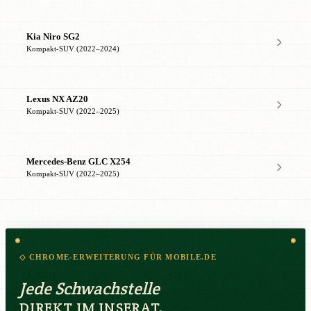
Kia Niro SG2
Kompakt-SUV (2022–2024)
Lexus NX AZ20
Kompakt-SUV (2022–2025)
Mercedes-Benz GLC X254
Kompakt-SUV (2022–2025)
◇ CHROME-ERWEITERUNG FÜR MOBILE.DE
Jede Schwachstelle
DIREKT IM INSERAT.