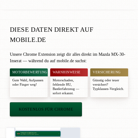
DIESE DATEN DIREKT AUF
MOBILE.DE
Unsere Chrome Extension zeigt dir alles direkt im Mazda MX-30-
Inserat — während du auf mobile.de suchst:
MOTORBEWERTUNG
WARNHINWEISE
VERSICHERUNG
Gute Wahl
,
Aufpassen
Motorschaden,
Günstig oder teuer
oder
Finger weg!
fehlende HU,
versichert?
Bastlerfahrzeug —
Typklassen-Vergleich.
sofort erkannt.
KOSTENLOS FÜR CHROME