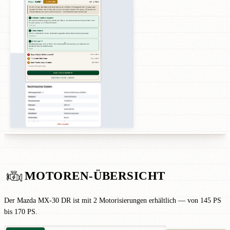
MOTOREN-ÜBERSICHT
Der Mazda MX-30 DR ist mit 2 Motorisierungen erhältlich — von 145 PS
bis 170 PS.