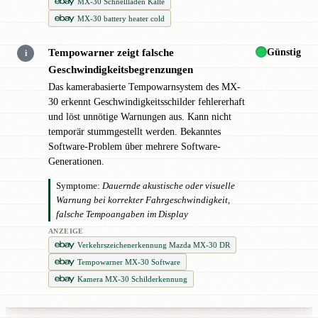
MX-30 Schnellladen Kälte
MX-30 battery heater cold
Günstig
Tempowarner zeigt falsche
i
Geschwindigkeitsbegrenzungen
Das kamerabasierte Tempowarnsystem des MX-
30 erkennt Geschwindigkeitsschilder fehlererhaft
und löst unnötige Warnungen aus. Kann nicht
temporär stummgestellt werden. Bekanntes
Software-Problem über mehrere Software-
Generationen.
Symptome:
Dauernde akustische oder visuelle
Warnung bei korrekter Fahrgeschwindigkeit,
falsche Tempoangaben im Display
ANZEIGE
Verkehrszeichenerkennung Mazda MX-30 DR
Tempowarner MX-30 Software
Kamera MX-30 Schilderkennung