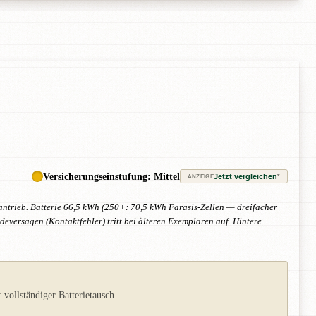
Versicherungseinstufung: Mittel
Jetzt vergleichen
*
ANZEIGE
dantrieb. Batterie 66,5 kWh (250+: 70,5 kWh Farasis-Zellen — dreifacher
deversagen (Kontaktfehler) tritt bei älteren Exemplaren auf. Hintere
ollständiger Batterietausch.