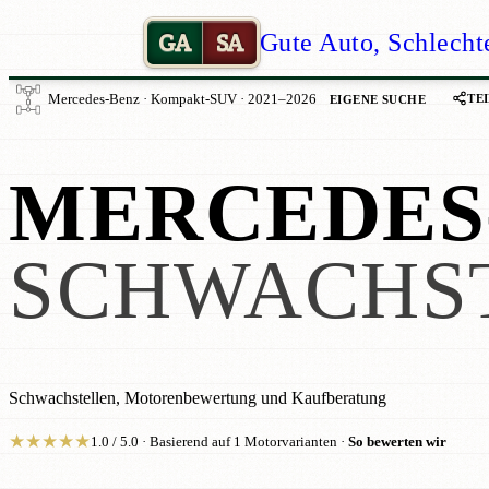
GA
SA
Gute Auto, Schlecht
TE
Mercedes-Benz · Kompakt-SUV · 2021–2026
EIGENE SUCHE
MERCEDES-
SCHWACHS
Schwachstellen, Motorenbewertung und Kaufberatung
★
★
★
★
★
1.0 / 5.0 · Basierend auf 1 Motorvarianten ·
So bewerten wir