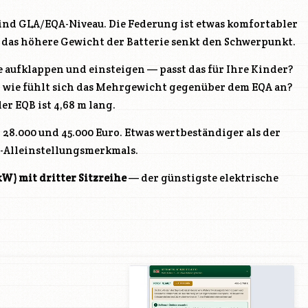
nd GLA/EQA-Niveau. Die Federung ist etwas komfortabler
das höhere Gewicht der Batterie senkt den Schwerpunkt.
e aufklappen und einsteigen — passt das für Ihre Kinder?
g: wie fühlt sich das Mehrgewicht gegenüber dem EQA an?
er EQB ist 4,68 m lang.
28.000 und 45.000 Euro. Etwas wertbeständiger als der
r-Alleinstellungsmerkmals.
kW) mit dritter Sitzreihe
— der günstigste elektrische