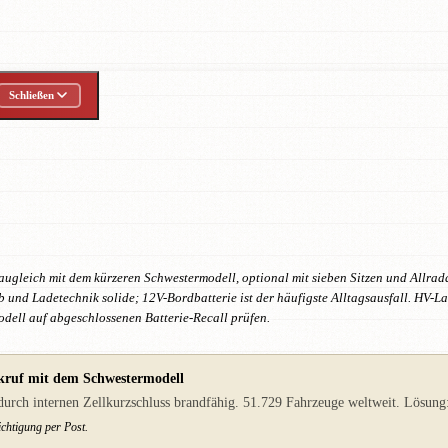
Schließen
augleich mit dem kürzeren Schwestermodell, optional mit sieben Sitzen und Allra
b und Ladetechnik solide; 12V-Bordbatterie ist der häufigste Alltagsausfall. HV-La
dell auf abgeschlossenen Batterie-Recall prüfen.
kruf mit dem Schwestermodell
ch internen Zellkurzschluss brandfähig. 51.729 Fahrzeuge weltweit. Lösung: v
chtigung per Post.