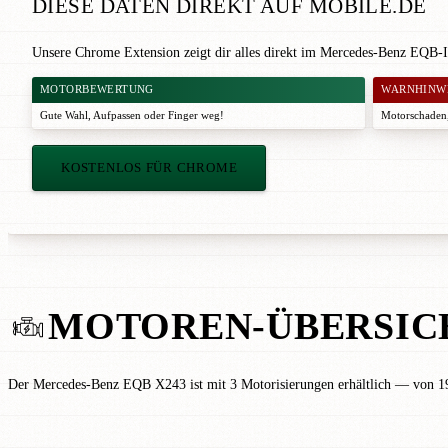
DIESE DATEN DIREKT AUF MOBILE.DE
Unsere Chrome Extension zeigt dir alles direkt im Mercedes-Benz EQB-I
MOTORBEWERTUNG
WARNHINW
Gute Wahl
,
Aufpassen
oder
Finger weg!
Motorschaden,
KOSTENLOS FÜR CHROME
MOTOREN-ÜBERSIC
Der Mercedes-Benz EQB X243 ist mit 3 Motorisierungen erhältlich — von 1