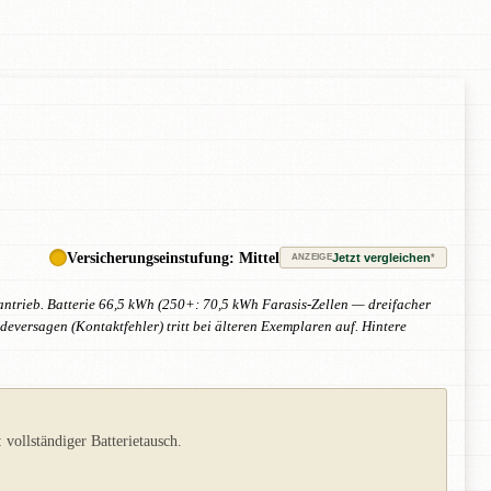
Versicherungseinstufung: Mittel
Jetzt vergleichen
*
ANZEIGE
dantrieb. Batterie 66,5 kWh (250+: 70,5 kWh Farasis-Zellen — dreifacher
deversagen (Kontaktfehler) tritt bei älteren Exemplaren auf. Hintere
ollständiger Batterietausch.