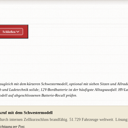
Schließen
augleich mit dem kürzeren Schwestermodell, optional mit sieben Sitzen und Allra
b und Ladetechnik solide; 12V-Bordbatterie ist der häufigste Alltagsausfall. HV-La
dell auf abgeschlossenen Batterie-Recall prüfen.
kruf mit dem Schwestermodell
ch internen Zellkurzschluss brandfähig. 51.729 Fahrzeuge weltweit. Lösung: v
chtigung per Post.