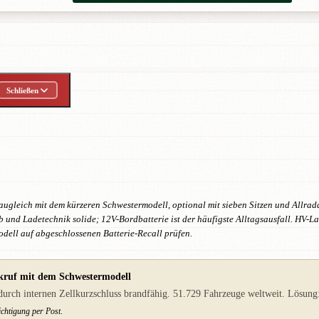
Schließen
augleich mit dem kürzeren Schwestermodell, optional mit sieben Sitzen und Allra
b und Ladetechnik solide; 12V-Bordbatterie ist der häufigste Alltagsausfall. HV-La
dell auf abgeschlossenen Batterie-Recall prüfen.
kruf mit dem Schwestermodell
ch internen Zellkurzschluss brandfähig. 51.729 Fahrzeuge weltweit. Lösung: v
chtigung per Post.