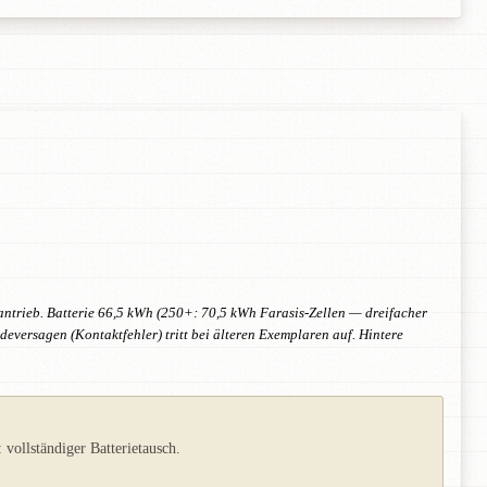
dantrieb. Batterie 66,5 kWh (250+: 70,5 kWh Farasis-Zellen — dreifacher
deversagen (Kontaktfehler) tritt bei älteren Exemplaren auf. Hintere
ollständiger Batterietausch.