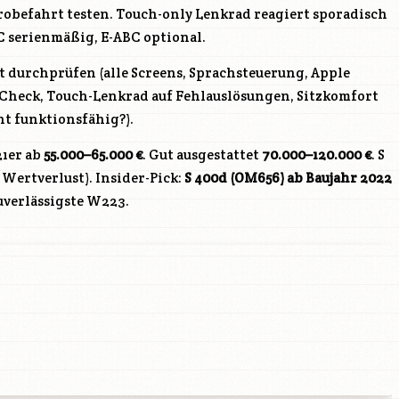
Probefahrt testen. Touch-only Lenkrad reagiert sporadisch
 serienmäßig, E-ABC optional.
durchprüfen (alle Screens, Sprachsteuerung, Apple
-Check, Touch-Lenkrad auf Fehlauslösungen, Sitzkomfort
t funktionsfähig?).
1er ab
55.000–65.000 €
. Gut ausgestattet
70.000–120.000 €
. S
 Wertverlust). Insider-Pick:
S 400d (
OM656
) ab Baujahr 2022
uverlässigste W223.