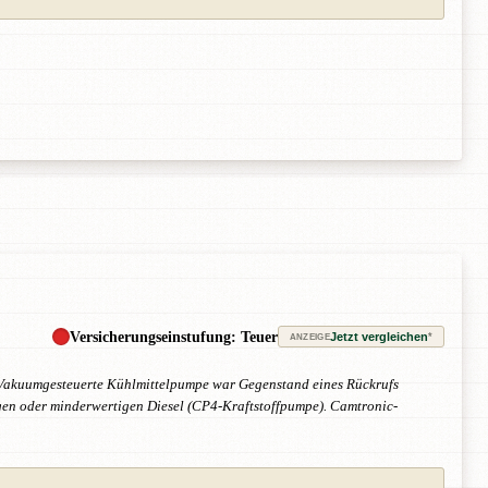
Versicherungseinstufung: Teuer
Jetzt vergleichen
*
ANZEIGE
 Vakuumgesteuerte Kühlmittelpumpe war Gegenstand eines Rückrufs
igen oder minderwertigen Diesel (CP4-Kraftstoffpumpe). Camtronic-