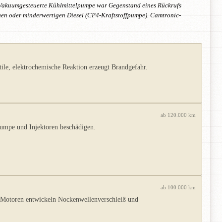
 Vakuumgesteuerte Kühlmittelpumpe war Gegenstand eines Rückrufs
igen oder minderwertigen Diesel (CP4-Kraftstoffpumpe). Camtronic-
le, elektrochemische Reaktion erzeugt Brandgefahr.
ab 120.000 km
Pumpe und Injektoren beschädigen.
ab 100.000 km
 Motoren entwickeln Nockenwellenverschleiß und