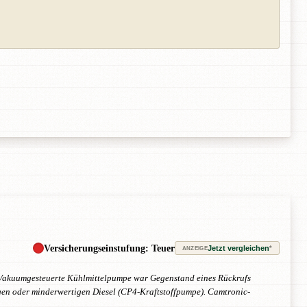
Versicherungseinstufung: Teuer
Jetzt vergleichen
*
ANZEIGE
 Vakuumgesteuerte Kühlmittelpumpe war Gegenstand eines Rückrufs
igen oder minderwertigen Diesel (CP4-Kraftstoffpumpe). Camtronic-