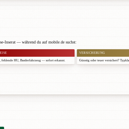
se-Inserat — während du auf mobile.de suchst:
EISE
VERSICHERUNG
 fehlende HU, Bastlerfahrzeug — sofort erkannt.
Günstig oder teuer versichert? Typkl