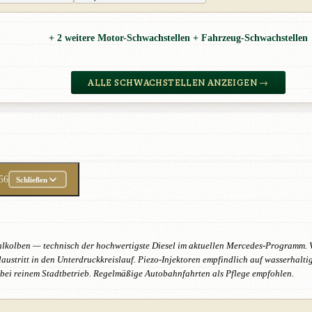
+ 2 weitere Motor-Schwachstellen + Fahrzeug-Schwachstellen
ALLE SCHWACHSTELLEN ANZEIGEN →
56
Schließen
hlkolben — technisch der hochwertigste Diesel im aktuellen Mercedes-Programm.
stritt in den Unterdruckkreislauf. Piezo-Injektoren empfindlich auf wasserhalt
bei reinem Stadtbetrieb. Regelmäßige Autobahnfahrten als Pflege empfohlen.