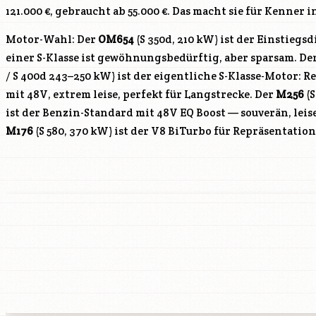
121.000 €, gebraucht ab 55.000 €. Das macht sie für Kenner i
Motor-Wahl: Der
OM654
(S 350d, 210 kW) ist der Einstiegs
einer S-Klasse ist gewöhnungsbedürftig, aber sparsam. De
/ S 400d 243–250 kW) ist der eigentliche S-Klasse-Motor: 
mit 48V, extrem leise, perfekt für Langstrecke. Der
M256
(S
ist der Benzin-Standard mit 48V EQ Boost — souverän, leis
M176
(S 580, 370 kW) ist der V8 BiTurbo für Repräsentatio