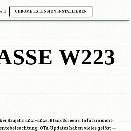
ks.pl
CHROME EXTENSION INSTALLIEREN
ASSE W223
i Baujahr 2021–2022: Black Screens, Infotainment-
entebeleuchtung. OTA-Updates haben vieles gelöst —