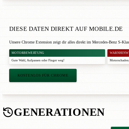
DIESE DATEN DIREKT AUF MOBILE.DE
Unsere Chrome Extension zeigt dir alles direkt im Mercedes-Benz S-Klas
MOTORBEWERTUNG
WARNHINW
Gute Wahl
,
Aufpassen
oder
Finger weg!
Motorschaden,
KOSTENLOS FÜR CHROME
GENERATIONEN