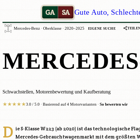
GA
SA
Gute Auto, Schlecht
TEILE
Mercedes-Benz · Oberklasse · 2020–2025
EIGENE SUCHE
MERCEDES-
Schwachstellen, Motorenbewertung und Kaufberatung
★
★
★
★
★
3.0 / 5.0 · Basierend auf 4 Motorvarianten ·
So bewerten wir
D
ie S-Klasse W223 (ab 2020) ist das technologische Fl
Mercedes-Gebrauchtwagenmarkt mit dem größten We