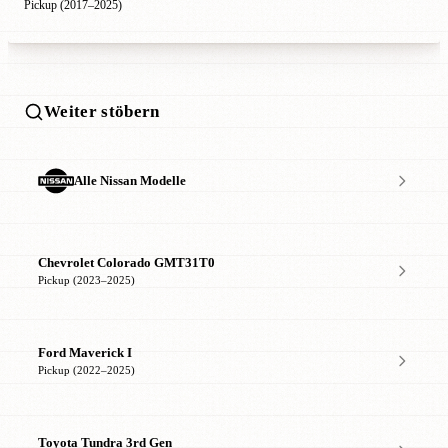
Pickup (2017–2025)
Weiter stöbern
Alle Nissan Modelle
Chevrolet Colorado GMT31T0
Pickup (2023–2025)
Ford Maverick I
Pickup (2022–2025)
Toyota Tundra 3rd Gen