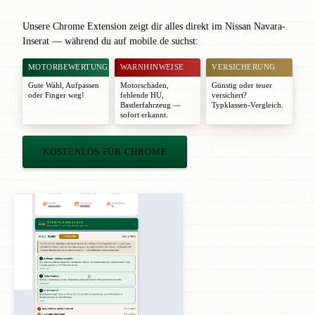
Unsere Chrome Extension zeigt dir alles direkt im Nissan Navara-
Inserat — während du auf mobile.de suchst:
MOTORBEWERTUNG
WARNHINWEISE
VERSICHERUNG
Gute Wahl
,
Aufpassen
Motorschaden,
Günstig oder teuer
oder
Finger weg!
fehlende HU,
versichert?
Bastlerfahrzeug —
Typklassen-Vergleich.
sofort erkannt.
KOSTENLOS FÜR CHROME