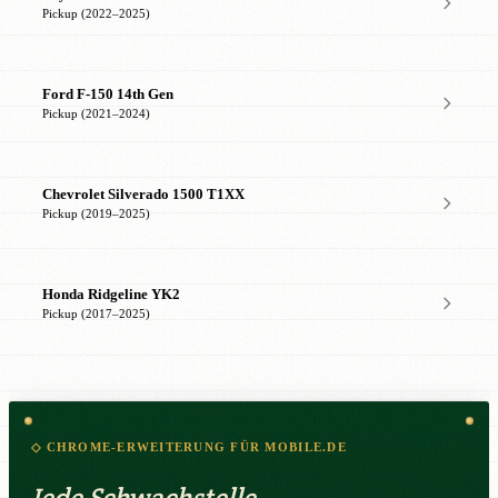
Pickup (2022–2025)
Ford F-150 14th Gen
Pickup (2021–2024)
Chevrolet Silverado 1500 T1XX
Pickup (2019–2025)
Honda Ridgeline YK2
Pickup (2017–2025)
◇ CHROME-ERWEITERUNG FÜR MOBILE.DE
Jede Schwachstelle