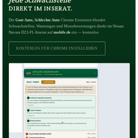
DIREKT IM INSERAT.
Die
Gute Auto, Schlechte Auto
Chrome Extension blendet
Schwachstellen, Warnungen und Motorbewertungen direkt im Nissan
Navara D23-FL-Inserat auf
mobile.de
ein — kostenlos.
KOSTENLOS FÜR CHROME INSTALLIEREN