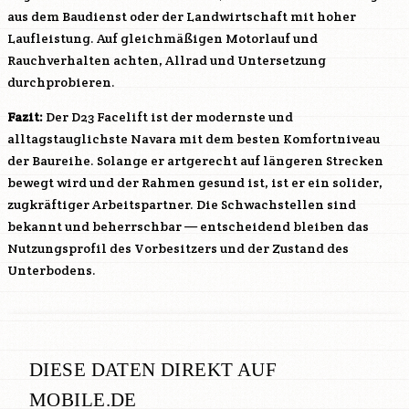
aus dem Baudienst oder der Landwirtschaft mit hoher
Laufleistung. Auf gleichmäßigen Motorlauf und
Rauchverhalten achten, Allrad und Untersetzung
durchprobieren.
Fazit:
Der D23 Facelift ist der modernste und
alltagstauglichste Navara mit dem besten Komfortniveau
der Baureihe. Solange er artgerecht auf längeren Strecken
bewegt wird und der Rahmen gesund ist, ist er ein solider,
zugkräftiger Arbeitspartner. Die Schwachstellen sind
bekannt und beherrschbar — entscheidend bleiben das
Nutzungsprofil des Vorbesitzers und der Zustand des
Unterbodens.
DIESE DATEN DIREKT AUF
MOBILE.DE