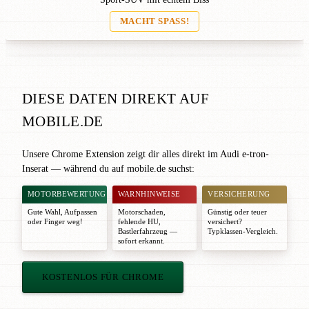
MACHT SPASS!
DIESE DATEN DIREKT AUF
MOBILE.DE
Unsere Chrome Extension zeigt dir alles direkt im Audi e-tron-
Inserat — während du auf mobile.de suchst:
MOTORBEWERTUNG
WARNHINWEISE
VERSICHERUNG
Gute Wahl
,
Aufpassen
Motorschaden,
Günstig oder teuer
oder
Finger weg!
fehlende HU,
versichert?
Bastlerfahrzeug —
Typklassen-Vergleich.
sofort erkannt.
KOSTENLOS FÜR CHROME