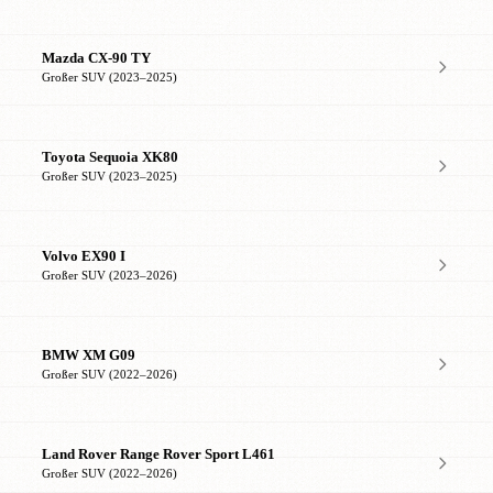
Mazda CX-90 TY
Großer SUV (2023–2025)
Toyota Sequoia XK80
Großer SUV (2023–2025)
Volvo EX90 I
Großer SUV (2023–2026)
BMW XM G09
Großer SUV (2022–2026)
Land Rover Range Rover Sport L461
Großer SUV (2022–2026)