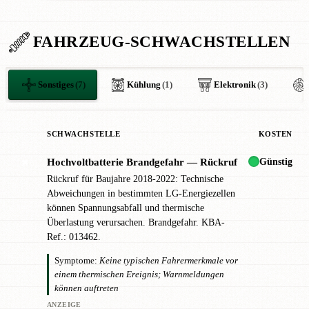
FAHRZEUG-SCHWACHSTELLEN
Sonstiges
(7)
Kühlung
(1)
Elektronik
(3)
SCHWACHSTELLE
KOSTEN
Günstig
Hochvoltbatterie Brandgefahr — Rückruf
✖
Rückruf für Baujahre 2018-2022: Technische
Abweichungen in bestimmten LG-Energiezellen
können Spannungsabfall und thermische
Überlastung verursachen. Brandgefahr. KBA-
Ref.: 013462.
Symptome:
Keine typischen Fahrermerkmale vor
einem thermischen Ereignis; Warnmeldungen
können auftreten
ANZEIGE