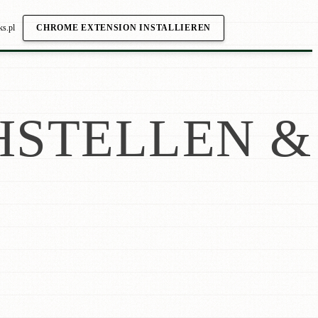
ks.pl
CHROME EXTENSION INSTALLIEREN
STELLEN &