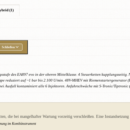
ybrid (1)
Schließen
tufe des EA897 evo in der oberen Mittelklasse. 4 Steuerketten kupplungsseitig. 
reduziert auf ~1 bar bis 2.100 U/min. 48V-MHEV mit Riemenstartergenerator (R
Ausfall kontaminiert alle 6 Injektoren. Anfahrschwäche mit S-Tronic/Tiptronic
en, die bei mangelhafter Wartung vorzeitig verschleißen. Eine Instandsetzung 
arnung im Kombiinstrument