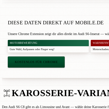
DIESE DATEN DIREKT AUF MOBILE.DE
Unsere Chrome Extension zeigt dir alles direkt im Audi S6-Inserat — wä
MOTORBEWERTUNG
WARNHINW
Gute Wahl
,
Aufpassen
oder
Finger weg!
Motorschaden,
KOSTENLOS FÜR CHROME
KAROSSERIE-VARIA
Den Audi S6 C8 gibt es als Limousine und Avant — wähle deine Karosserie fü