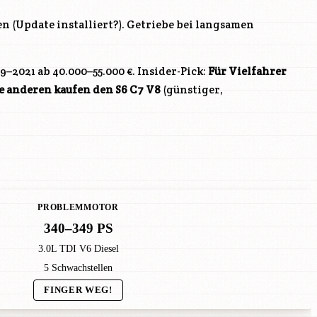
 (Update installiert?). Getriebe bei langsamen
9–2021 ab 40.000–55.000 €. Insider-Pick:
Für Vielfahrer
le anderen kaufen den S6 C7 V8
(günstiger,
PROBLEMMOTOR
340–349 PS
3.0L TDI V6 Diesel
5 Schwachstellen
FINGER WEG!