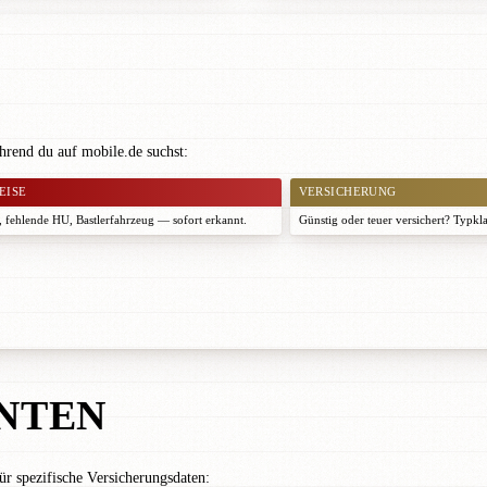
hrend du auf mobile.de suchst:
EISE
VERSICHERUNG
 fehlende HU, Bastlerfahrzeug — sofort erkannt.
Günstig oder teuer versichert? Typkl
NTEN
r spezifische Versicherungsdaten: