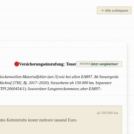
Alle zuklappen
Versicherungseinstufung: Teuer
Jetzt vergleichen
*
ANZEIGE
Nockenwellen-Materialfehler (sev:5) wie bei allen EA897. Ab Steuergerät
ückruf 27H2, Bj. 2017–2020). Steuerkette ab 150.000 km. Separater
 (TPI 2060454/1). Souveräner Langstreckenmotor, aber EA897-
ab 100.000 km
des Kettentriebs kostet mehrere tausend Euro.