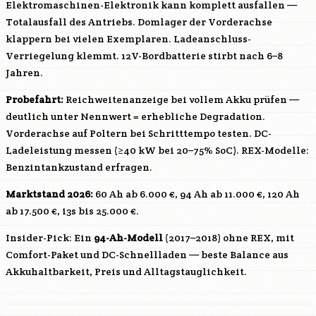
Elektromaschinen-Elektronik kann komplett ausfallen —
Totalausfall des Antriebs. Domlager der Vorderachse
klappern bei vielen Exemplaren. Ladeanschluss-
Verriegelung klemmt. 12V-Bordbatterie stirbt nach 6–8
Jahren.
Probefahrt:
Reichweitenanzeige bei vollem Akku prüfen —
deutlich unter Nennwert = erhebliche Degradation.
Vorderachse auf Poltern bei Schritttempo testen. DC-
Ladeleistung messen (≥40 kW bei 20–75% SoC). REX-Modelle:
Benzintankzustand erfragen.
Marktstand 2026:
60 Ah ab 6.000 €, 94 Ah ab 11.000 €, 120 Ah
ab 17.500 €, i3s bis 25.000 €.
Insider-Pick: Ein
94-Ah-Modell
(2017–2018) ohne REX, mit
Comfort-Paket und DC-Schnellladen — beste Balance aus
Akkuhaltbarkeit, Preis und Alltagstauglichkeit.