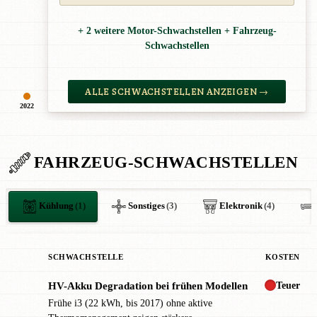
+ 2 weitere Motor-Schwachstellen + Fahrzeug-
Schwachstellen
ALLE SCHWACHSTELLEN ANZEIGEN →
2022
FAHRZEUG-SCHWACHSTELLEN
Kühlung
(1)
Sonstiges
(3)
Elektronik
(4)
SCHWACHSTELLE
KOSTEN
Teuer
HV-Akku Degradation bei frühen Modellen
!
Frühe i3 (22 kWh, bis 2017) ohne aktive