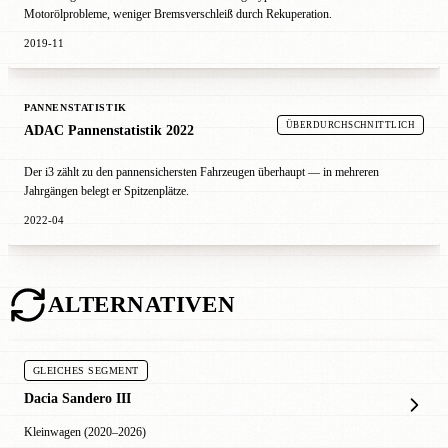
Motorölprobleme, weniger Bremsverschleiß durch Rekuperation.
2019-11
PANNENSTATISTIK
ÜBERDURCHSCHNITTLICH
ADAC Pannenstatistik 2022
Der i3 zählt zu den pannensichersten Fahrzeugen überhaupt — in mehreren
Jahrgängen belegt er Spitzenplätze.
2022-04
ALTERNATIVEN
GLEICHES SEGMENT
Dacia Sandero III
Kleinwagen (2020–2026)