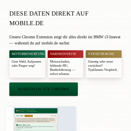
DIESE DATEN DIREKT AUF
MOBILE.DE
Unsere Chrome Extension zeigt dir alles direkt im BMW i3-Inserat
— während du auf mobile.de suchst:
MOTORBEWERTUNG
WARNHINWEISE
VERSICHERUNG
Gute Wahl
,
Aufpassen
Motorschaden,
Günstig oder teuer
oder
Finger weg!
fehlende HU,
versichert?
Bastlerfahrzeug —
Typklassen-Vergleich.
sofort erkannt.
KOSTENLOS FÜR CHROME