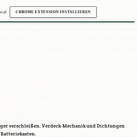
ks.pl
CHROME EXTENSION INSTALLIEREN
Lager verschleißen. Verdeck-Mechanik und Dichtungen
/Batteriekasten.