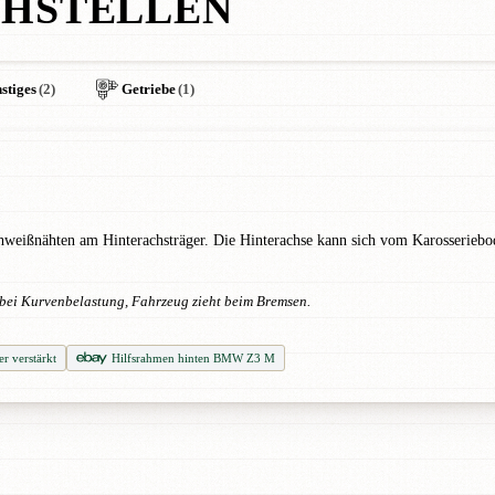
HSTELLEN
stiges
(2)
Getriebe
(1)
hweißnähten am Hinterachsträger. Die Hinterachse kann sich vom Karosseriebo
bei Kurvenbelastung, Fahrzeug zieht beim Bremsen.
 verstärkt
Hilfsrahmen hinten BMW Z3 M