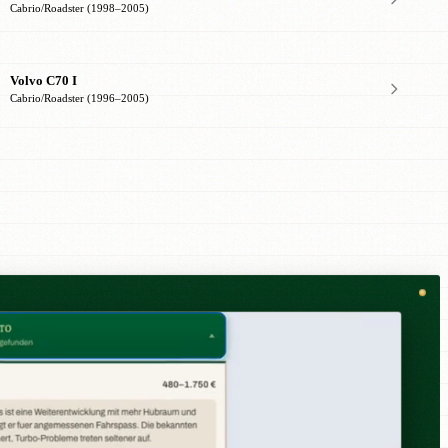
Cabrio/Roadster (1998–2005)
Volvo C70 I
Cabrio/Roadster (1996–2005)