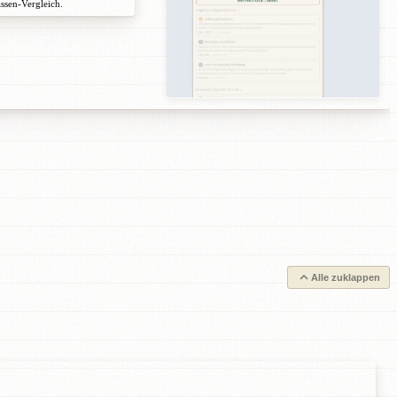
assen-Vergleich.
Alle zuklappen