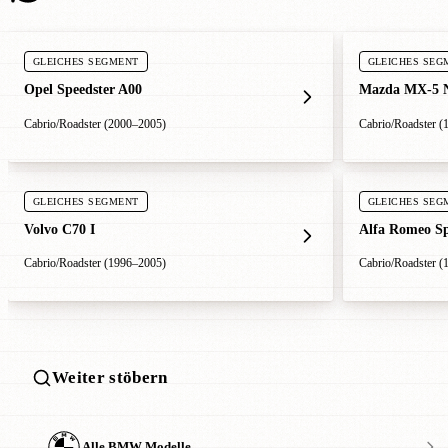
GLEICHES SEGMENT
GLEICHES SEG
Opel Speedster A00
Mazda MX-5 
Cabrio/Roadster (2000–2005)
Cabrio/Roadster (
GLEICHES SEGMENT
GLEICHES SEG
Volvo C70 I
Alfa Romeo Sp
Cabrio/Roadster (1996–2005)
Cabrio/Roadster (
Weiter stöbern
Alle BMW Modelle