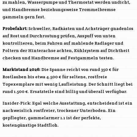
zu mahlen, Wasserpumpe und Thermostat werden undicht,
und Handbremse beziehungsweise Trommelbremse
gammeln gern fest.
Probefahrt:
Schweller, Radkästen und Achsträger gnadenlos
auf Rost und Durchrostung prüfen, Auspuff von unten
kontrollieren, beim Fahren auf mahlende Radlager und
Poltern der Hinterachse achten, Kühlsystem auf Dichtheit
checken und Handbremse auf Festgammeln testen.
Marktstand 2026:
Die Spanne reicht von rund 350 € für
Rostlauben bis etwa 4.500 € für seltene, rostfreie
Topexemplare mit wenig Laufleistung. Der Schnitt liegt bei
rund 1.500 €. Ersatzteile sind billig und überall verfügbar.
Insider-Pick: Egal welche Ausstattung, entscheidend ist ein
nachweislich rostfreier, trockener Unterboden. Ein
gepflegter, gammelarmer 1.1 ist der perfekte,
kostengünstige Stadtfloh.