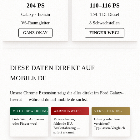
204 PS
110–116 PS
Galaxy · Benzin
1.9L TDI Diesel
V6-Raumgleiter
8 Schwachstellen
GANZ OKAY
FINGER WEG!
DIESE DATEN DIREKT AUF
MOBILE.DE
Unsere Chrome Extension zeigt dir alles direkt im Ford Galaxy-
Inserat — während du auf mobile.de suchst:
MOTORBEWERTUNG
WARNHINWEISE
VERSICHERUNG
Gute Wahl
,
Aufpassen
Motorschaden,
Günstig oder teuer
oder
Finger weg!
fehlende HU,
versichert?
Bastlerfahrzeug —
Typklassen-Vergleich.
sofort erkannt.