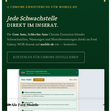
◇ CHROME-ERWEITERUNG FÜR MOBILE.DE
Jede Schwachstelle
DIREKT IM INSERAT.
Die
Gute Auto, Schlechte Auto
Chrome Extension blendet
Schwachstellen, Warnungen und Motorbewertungen direkt im Ford
Galaxy WGR-Inserat auf
mobile.de
ein — kostenlos.
KOSTENLOS FÜR CHROME INSTALLIEREN
Alle Ford Modelle