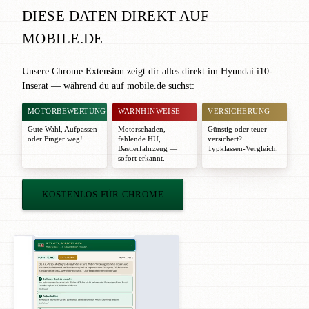
DIESE DATEN DIREKT AUF
MOBILE.DE
Unsere Chrome Extension zeigt dir alles direkt im Hyundai i10-
Inserat — während du auf mobile.de suchst:
MOTORBEWERTUNG
WARNHINWEISE
VERSICHERUNG
Gute Wahl
,
Aufpassen
Motorschaden,
Günstig oder teuer
oder
Finger weg!
fehlende HU,
versichert?
Bastlerfahrzeug —
Typklassen-Vergleich.
sofort erkannt.
KOSTENLOS FÜR CHROME