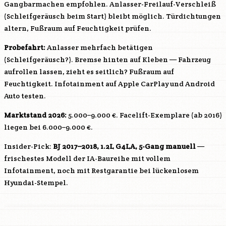
Gangbarmachen empfohlen. Anlasser-Freilauf-Verschleiß
(Schleifgeräusch beim Start) bleibt möglich. Türdichtungen
altern, Fußraum auf Feuchtigkeit prüfen.
Probefahrt:
Anlasser mehrfach betätigen
(Schleifgeräusch?). Bremse hinten auf Kleben — Fahrzeug
aufrollen lassen, zieht es seitlich? Fußraum auf
Feuchtigkeit. Infotainment auf Apple CarPlay und Android
Auto testen.
Marktstand 2026:
5.000–9.000 €. Facelift-Exemplare (ab 2016)
liegen bei 6.000–9.000 €.
Insider-Pick:
BJ 2017–2018, 1.2L
G4LA
, 5-Gang manuell
—
frischestes Modell der IA-Baureihe mit vollem
Infotainment, noch mit Restgarantie bei lückenlosem
Hyundai-Stempel.