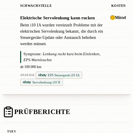
SCHWACHSTELLE
KOSTEN
Mittel
Elektrische Servolenkung kann rucken
●
Beim i10 IA wurden vereinzelt Probleme mit der
elektrischen Servolenkung bekannt, die durch ein
Steuergeräte-Update oder Austausch behoben
werden müssen.
Symptome:
Lenkung ruckt kurz beim Einlenken,
EPS-Warnleuchte
ab 100.000 km
EPS Steuergerät i10 IA
ANZEIGE
Servolenkung i10 II
PRÜFBERICHTE
TUEV