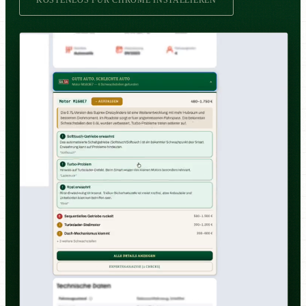
KOSTENLOS FÜR CHROME INSTALLIEREN