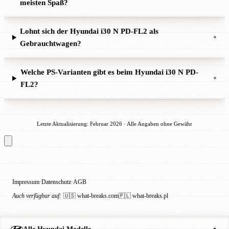
meisten Spaß?
Lohnt sich der Hyundai i30 N PD-FL2 als
+
Gebrauchtwagen?
Welche PS-Varianten gibt es beim Hyundai i30 N PD-
+
FL2?
Letzte Aktualisierung: Februar 2026 · Alle Angaben ohne Gewähr
Impressum
Datenschutz
AGB
·
·
Auch verfügbar auf:
🇺🇸 what-breaks.com
🇵🇱 what-breaks.pl