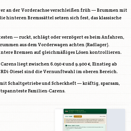
ger an der Vorderachse verschleißen früh — Brummen mit
e hinteren Bremssättel setzen sich fest, das klassische
esten — ruckt, schlägt oder verzögert es beim Anfahren,
 Brummen aus dem Vorderwagen achten (Radlager).
intere Bremsen auf gleichmäßiges Lösen kontrollieren.
Carens liegt zwischen 6.050 € und 9.900 €, Einstieg ab
-CRDi-Diesel sind die Vernunftwahl im oberen Bereich.
 mit Schaltgetriebe und Scheckheft — kräftig, sparsam,
tspannteste Familien-Carens.