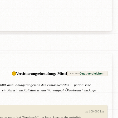
Versicherungseinstufung: Mittel
Jetzt vergleichen
*
ANZEIGE
20.000 km zu Ablagerungen an den Einlassventilen — periodische
 ein Rasseln im Kaltstart ist das Warnsignal. Ölverbrauch im Auge
ab 100.000 km
n massiv; bei Totalausfall ist kein Start mehr möglich.