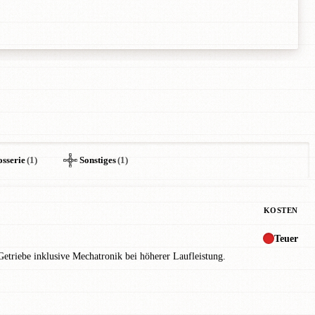
sserie
(1)
Sonstiges
(1)
KOSTEN
Teuer
triebe inklusive Mechatronik bei höherer Laufleistung.