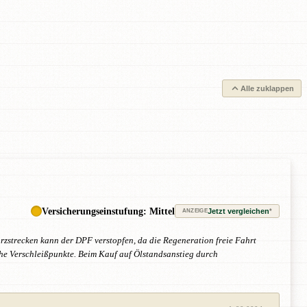
Alle zuklappen
Versicherungseinstufung: Mittel
Jetzt vergleichen
*
ANZEIGE
zstrecken kann der DPF verstopfen, da die Regeneration freie Fahrt
che Verschleißpunkte. Beim Kauf auf Ölstandsanstieg durch