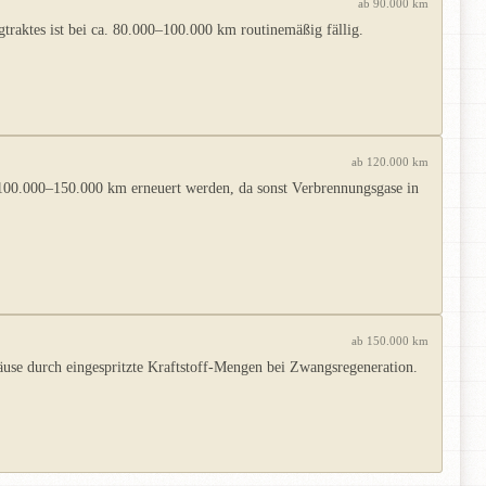
ab 90.000 km
raktes ist bei ca. 80.000–100.000 km routinemäßig fällig.
ab 120.000 km
 100.000–150.000 km erneuert werden, da sonst Verbrennungsgase in
ab 150.000 km
se durch eingespritzte Kraftstoff-Mengen bei Zwangsregeneration.