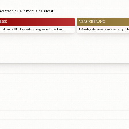
 während du auf mobile.de suchst:
EISE
VERSICHERUNG
 fehlende HU, Bastlerfahrzeug — sofort erkannt.
Günstig oder teuer versichert? Typkl