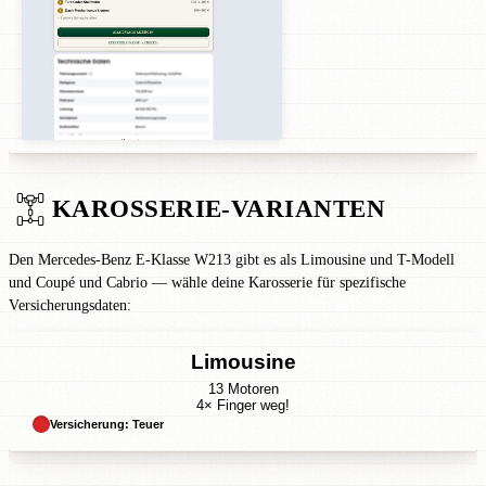
KAROSSERIE-VARIANTEN
Den Mercedes-Benz E-Klasse W213 gibt es als Limousine und T-Modell
und Coupé und Cabrio — wähle deine Karosserie für spezifische
Versicherungsdaten:
Limousine
13 Motoren
4× Finger weg!
Versicherung: Teuer