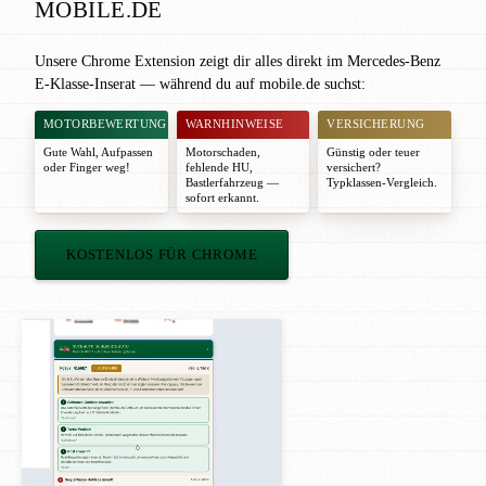
MOBILE.DE
Unsere Chrome Extension zeigt dir alles direkt im Mercedes-Benz
E-Klasse-Inserat — während du auf mobile.de suchst:
MOTORBEWERTUNG
WARNHINWEISE
VERSICHERUNG
Gute Wahl
,
Aufpassen
Motorschaden,
Günstig oder teuer
oder
Finger weg!
fehlende HU,
versichert?
Bastlerfahrzeug —
Typklassen-Vergleich.
sofort erkannt.
KOSTENLOS FÜR CHROME