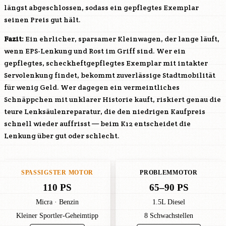
längst abgeschlossen, sodass ein gepflegtes Exemplar
seinen Preis gut hält.
Fazit:
Ein ehrlicher, sparsamer Kleinwagen, der lange läuft,
wenn EPS-Lenkung und Rost im Griff sind. Wer ein
gepflegtes, scheckheftgepflegtes Exemplar mit intakter
Servolenkung findet, bekommt zuverlässige Stadtmobilität
für wenig Geld. Wer dagegen ein vermeintliches
Schnäppchen mit unklarer Historie kauft, riskiert genau die
teure Lenksäulenreparatur, die den niedrigen Kaufpreis
schnell wieder auffrisst — beim K12 entscheidet die
Lenkung über gut oder schlecht.
SPASSIGSTER MOTOR
PROBLEMMOTOR
110 PS
65–90 PS
Micra · Benzin
1.5L Diesel
Kleiner Sportler-Geheimtipp
8 Schwachstellen