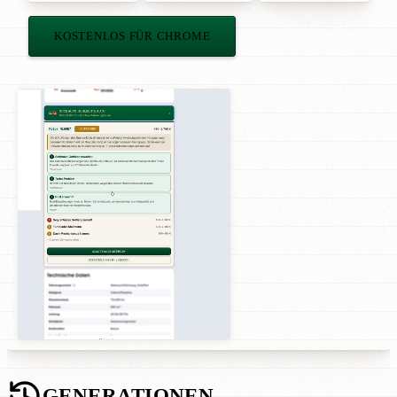
KOSTENLOS FÜR CHROME
GENERATIONEN