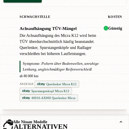
SCHWACHSTELLE
KOSTEN
Günstig
Achsaufhängung TÜV-Mängel
!
Die Achsaufhängung des Micra K12 wird beim
TÜV überdurchschnittlich häufig beanstandet.
Querlenker, Spurstangenköpfe und Radlager
verschleißen bei höheren Laufleistungen.
Symptome:
Poltern über Bodenwellen, unruhige
Lenkung, ungleichmäßiger Reifenverschleiß
ab 80.000 km
Querlenker Micra K12
ANZEIGE
Spurstangenkopf Micra K12
40010-AX000 Querlenker Micra
Alle Nissan Modelle
ALTERNATIVEN