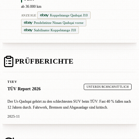
ab 36.000 km
Koppelstange Qashqai J10
ANZEIGE
Pendelstütze Nissan Qashqai vorne
Stabilisator Koppelstange J10
PRÜFBERICHTE
TUEV
UNTERDURCHSCHNITTLICH
TÜV Report 2026
Der Ur-Qashqai gehört zu den schlechtesten SUV beim TÜV: Fast 40 % fallen nach
12 Jahren durch. Fahrwerk, Bremsen und Abgasanlage sind kritisch.
2025-11