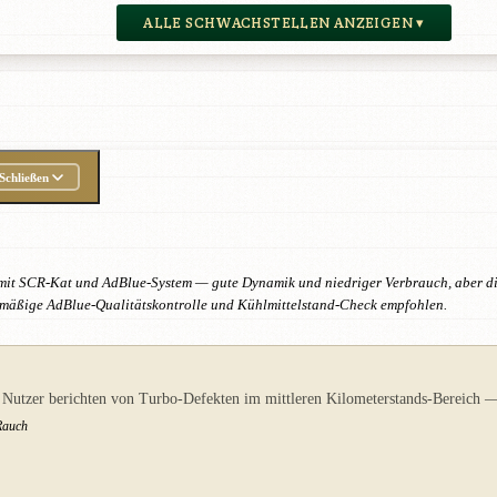
ALLE SCHWACHSTELLEN ANZEIGEN ▾
Schließen
 mit SCR-Kat und AdBlue-System — gute Dynamik und niedriger Verbrauch, aber di
elmäßige AdBlue-Qualitätskontrolle und Kühlmittelstand-Check empfohlen.
Nutzer berichten von Turbo-Defekten im mittleren Kilometerstands-Bereich —
 Rauch