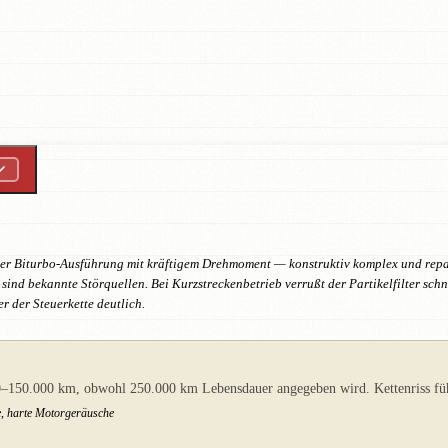
der Biturbo-Ausführung mit kräftigem Drehmoment — konstruktiv komplex und repara
nd bekannte Störquellen. Bei Kurzstreckenbetrieb verrußt der Partikelfilter schn
r der Steuerkette deutlich.
00–150.000 km, obwohl 250.000 km Lebensdauer angegeben wird. Kettenriss führ
, harte Motorgeräusche