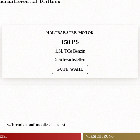
hsdifferential. Drittens
HALTBARSTER MOTOR
158 PS
1.3L TCe Benzin
5 Schwachstellen
GUTE WAHL
at — während du auf mobile.de suchst:
EISE
VERSICHERUNG