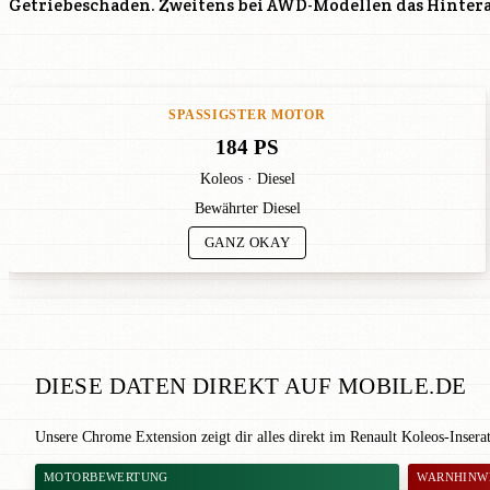
Getriebeschaden. Zweitens bei AWD-Modellen das Hinterac
SPASSIGSTER MOTOR
184 PS
Koleos · Diesel
Bewährter Diesel
GANZ OKAY
DIESE DATEN DIREKT AUF MOBILE.DE
Unsere Chrome Extension zeigt dir alles direkt im Renault Koleos-Inser
MOTORBEWERTUNG
WARNHINW