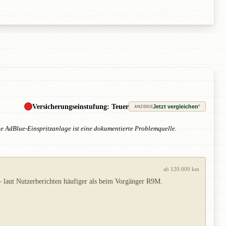
Versicherungseinstufung: Teuer
Jetzt vergleichen
*
ANZEIGE
e AdBlue-Einspritzanlage ist eine dokumentierte Problemquelle.
ab 120.000 km
 laut Nutzerberichten häufiger als beim Vorgänger R9M.