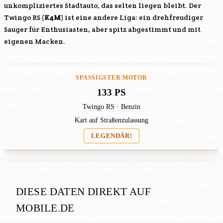
unkompliziertes Stadtauto, das selten liegen bleibt. Der
Twingo RS (
K4M
) ist eine andere Liga: ein drehfreudiger
Sauger für Enthusiasten, aber spitz abgestimmt und mit
eigenen Macken.
SPASSIGSTER MOTOR
133 PS
Twingo RS · Benzin
Kart auf Straßenzulassung
LEGENDÄR!
DIESE DATEN DIREKT AUF
MOBILE.DE