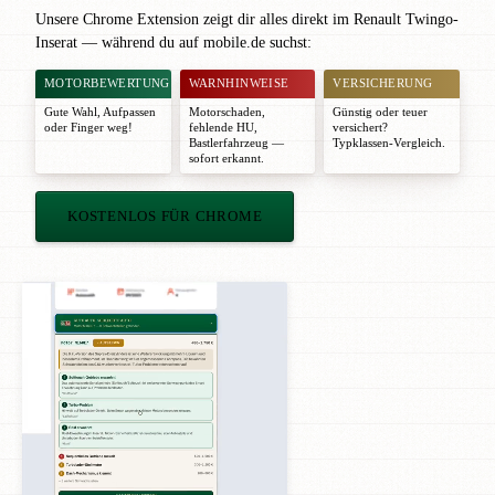
Unsere Chrome Extension zeigt dir alles direkt im Renault Twingo-
Inserat — während du auf mobile.de suchst:
MOTORBEWERTUNG
WARNHINWEISE
VERSICHERUNG
Gute Wahl
,
Aufpassen
Motorschaden,
Günstig oder teuer
oder
Finger weg!
fehlende HU,
versichert?
Bastlerfahrzeug —
Typklassen-Vergleich.
sofort erkannt.
KOSTENLOS FÜR CHROME