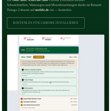
Die
Gute Auto, Schlechte Auto
Chrome Extension blendet
Schwachstellen, Warnungen und Motorbewertungen direkt im Renault
Twingo 2-Inserat auf
mobile.de
ein — kostenlos.
KOSTENLOS FÜR CHROME INSTALLIEREN