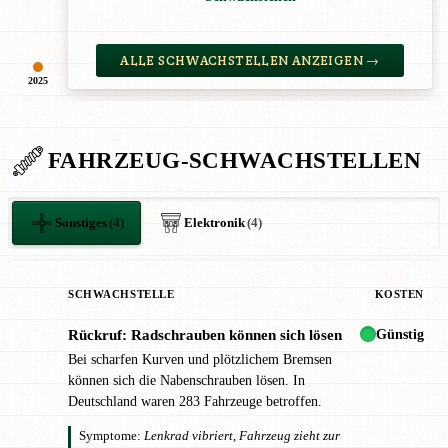
ALLE SCHWACHSTELLEN ANZEIGEN →
2025
FAHRZEUG-SCHWACHSTELLEN
Sonstiges
(4)
Elektronik
(4)
SCHWACHSTELLE
KOSTEN
Günstig
Rückruf: Radschrauben können sich lösen
✖
Bei scharfen Kurven und plötzlichem Bremsen
können sich die Nabenschrauben lösen. In
Deutschland waren 283 Fahrzeuge betroffen.
Symptome:
Lenkrad vibriert, Fahrzeug zieht zur