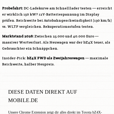
Probefahrt:
DC-Ladekurve am Schnelllader testen — erreicht
er wirklich 150 kW? 12V-Batteriespannung im Display
prüfen. Reichweite bei Autobahngeschwindigkeit (130 km/h)
vs. WLTP vergleichen. Rekuperationsstufen testen.
Marktstand 2026:
Zwischen 25.000 und 40.000 Euro —
massiver Wertverlust. Als Neuwagen war der bZ4X teuer, als
Gebrauchter ein Schnäppchen.
Insider-Pick:
bZ4X FWD als Zweijahreswagen
— maximale
Reichweite, halber Neupreis.
DIESE DATEN DIREKT AUF
MOBILE.DE
Unsere Chrome Extension zeigt dir alles direkt im Toyota bZ4X-