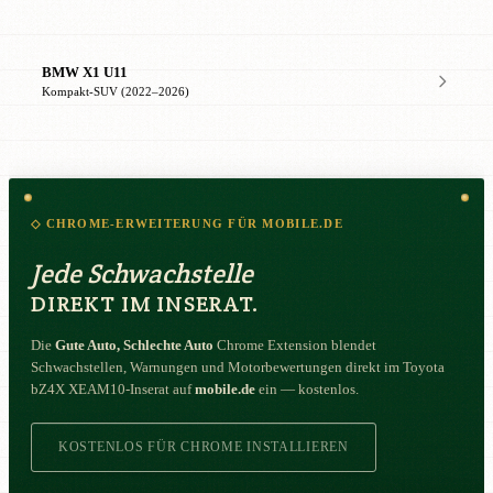
BMW X1 U11
Kompakt-SUV (2022–2026)
◇ CHROME-ERWEITERUNG FÜR MOBILE.DE
Jede Schwachstelle
DIREKT IM INSERAT.
Die
Gute Auto, Schlechte Auto
Chrome Extension blendet
Schwachstellen, Warnungen und Motorbewertungen direkt im Toyota
bZ4X XEAM10-Inserat auf
mobile.de
ein — kostenlos.
KOSTENLOS FÜR CHROME INSTALLIEREN