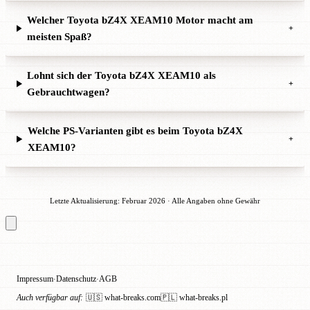
Welcher Toyota bZ4X XEAM10 Motor macht am
+
meisten Spaß?
Lohnt sich der Toyota bZ4X XEAM10 als
+
Gebrauchtwagen?
Welche PS-Varianten gibt es beim Toyota bZ4X
+
XEAM10?
Letzte Aktualisierung: Februar 2026 · Alle Angaben ohne Gewähr
Impressum
Datenschutz
AGB
·
·
Auch verfügbar auf:
🇺🇸 what-breaks.com
🇵🇱 what-breaks.pl