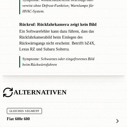
vereist ohne Defrost-Funktion; Warnlampe für
HVAC-System.
Rückruf: Rückfahrkamera zeigt kein Bild
✖
Ein Softwarefehler kann dazu führen, dass das
Rückfahrkamerabild beim Einlegen des
Rückwärtsgangs nicht erscheint. Betrifft bZ4X,
Lexus RZ und Subaru Solterra.
Symptome:
Schwarzes oder eingefrorenes Bild
beim Rückwärtsfahren
ALTERNATIVEN
GLEICHES SEGMENT
Fiat 600e 600