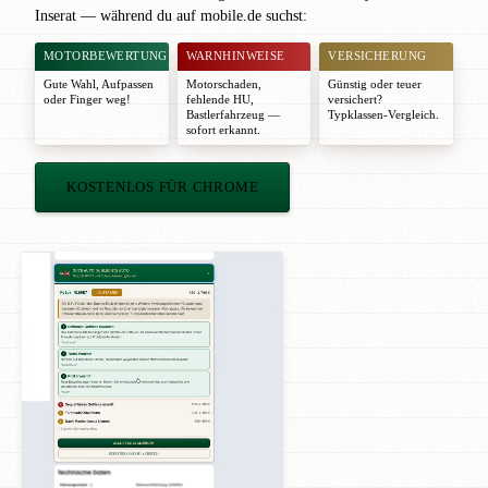
Inserat — während du auf mobile.de suchst:
MOTORBEWERTUNG
WARNHINWEISE
VERSICHERUNG
Gute Wahl
,
Aufpassen
Motorschaden,
Günstig oder teuer
oder
Finger weg!
fehlende HU,
versichert?
Bastlerfahrzeug —
Typklassen-Vergleich.
sofort erkannt.
KOSTENLOS FÜR CHROME