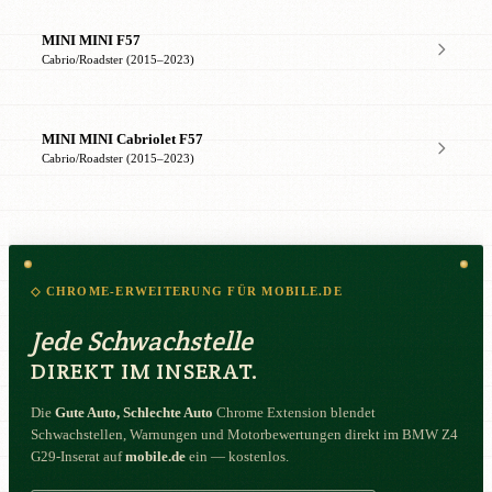
MINI MINI F57
Cabrio/Roadster (2015–2023)
MINI MINI Cabriolet F57
Cabrio/Roadster (2015–2023)
◇ CHROME-ERWEITERUNG FÜR MOBILE.DE
Jede Schwachstelle
DIREKT IM INSERAT.
Die
Gute Auto, Schlechte Auto
Chrome Extension blendet
Schwachstellen, Warnungen und Motorbewertungen direkt im BMW Z4
G29-Inserat auf
mobile.de
ein — kostenlos.