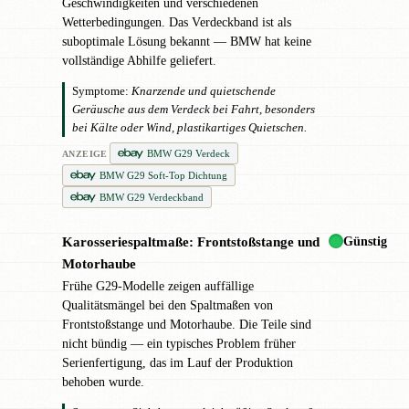
Geschwindigkeiten und verschiedenen
Wetterbedingungen. Das Verdeckband ist als
suboptimale Lösung bekannt — BMW hat keine
vollständige Abhilfe geliefert.
Symptome:
Knarzende und quietschende
Geräusche aus dem Verdeck bei Fahrt, besonders
bei Kälte oder Wind, plastikartiges Quietschen.
BMW G29 Verdeck
ANZEIGE
BMW G29 Soft-Top Dichtung
BMW G29 Verdeckband
Günstig
Karosseriespaltmaße: Frontstoßstange und
●
Motorhaube
Frühe G29-Modelle zeigen auffällige
Qualitätsmängel bei den Spaltmaßen von
Frontstoßstange und Motorhaube. Die Teile sind
nicht bündig — ein typisches Problem früher
Serienfertigung, das im Lauf der Produktion
behoben wurde.