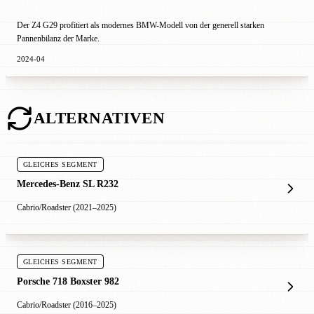
Der Z4 G29 profitiert als modernes BMW-Modell von der generell starken
Pannenbilanz der Marke.
2024-04
ALTERNATIVEN
GLEICHES SEGMENT
Mercedes-Benz SL R232
Cabrio/Roadster (2021–2025)
GLEICHES SEGMENT
Porsche 718 Boxster 982
Cabrio/Roadster (2016–2025)