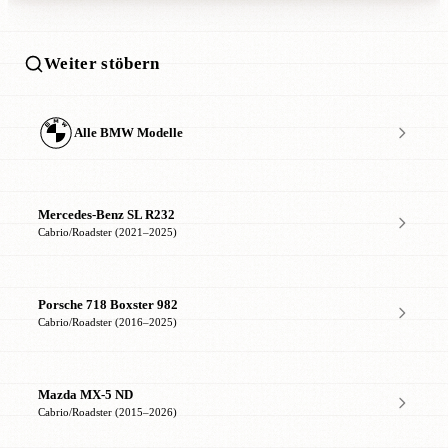
Weiter stöbern
Alle BMW Modelle
Mercedes-Benz SL R232
Cabrio/Roadster (2021–2025)
Porsche 718 Boxster 982
Cabrio/Roadster (2016–2025)
Mazda MX-5 ND
Cabrio/Roadster (2015–2026)