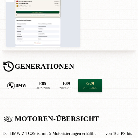
GENERATIONEN
E85
E89
G29
BMW
2002–2008
2009–2016
2019–2026
MOTOREN-ÜBERSICHT
Der BMW Z4 G29 ist mit 5 Motorisierungen erhältlich — von 163 PS bis