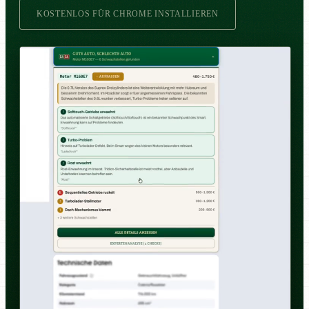
KOSTENLOS FÜR CHROME INSTALLIEREN