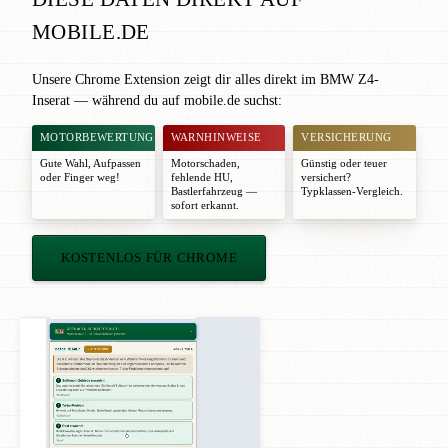
MOBILE.DE
Unsere Chrome Extension zeigt dir alles direkt im BMW Z4-
Inserat — während du auf mobile.de suchst:
MOTORBEWERTUNG
WARNHINWEISE
VERSICHERUNG
Gute Wahl
,
Aufpassen
Motorschaden,
Günstig oder teuer
oder
Finger weg!
fehlende HU,
versichert?
Bastlerfahrzeug —
Typklassen-Vergleich.
sofort erkannt.
KOSTENLOS FÜR CHROME