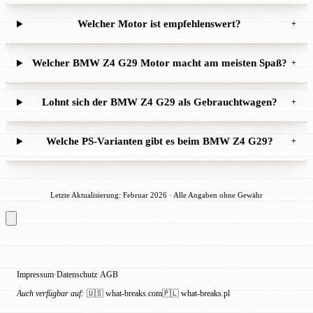
Welcher Motor ist empfehlenswert?
+
Welcher BMW Z4 G29 Motor macht am meisten Spaß?
+
Lohnt sich der BMW Z4 G29 als Gebrauchtwagen?
+
Welche PS-Varianten gibt es beim BMW Z4 G29?
+
Letzte Aktualisierung: Februar 2026 · Alle Angaben ohne Gewähr
Impressum
Datenschutz
AGB
·
·
Auch verfügbar auf:
🇺🇸 what-breaks.com
🇵🇱 what-breaks.pl