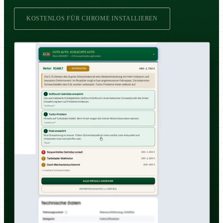
KOSTENLOS FÜR CHROME INSTALLIEREN