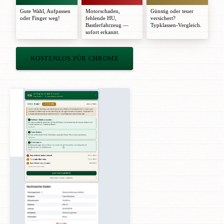
Gute Wahl
,
Aufpassen
Motorschaden,
Günstig oder teuer
oder
Finger weg!
fehlende HU,
versichert?
Bastlerfahrzeug —
Typklassen-Vergleich.
sofort erkannt.
KOSTENLOS FÜR CHROME