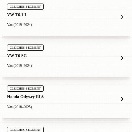
GLEICHES SEGMENT
VW T6.1 I
Van (2019–2024)
GLEICHES SEGMENT
VW T6 SG
Van (2019–2024)
GLEICHES SEGMENT
Honda Odyssey RL6
Van (2018–2025)
GLEICHES SEGMENT