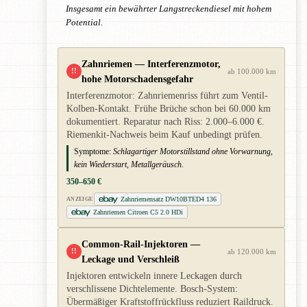
Insgesamt ein bewährter Langstreckendiesel mit hohem
Potential.
Zahnriemen — Interferenzmotor,
!!
ab 100.000 km
hohe Motorschadensgefahr
Interferenzmotor: Zahnriemenriss führt zum Ventil-
Kolben-Kontakt. Frühe Brüche schon bei 60.000 km
dokumentiert. Reparatur nach Riss: 2.000–6.000 €.
Riemenkit-Nachweis beim Kauf unbedingt prüfen.
Symptome:
Schlagartiger Motorstillstand ohne Vorwarnung,
kein Wiederstart, Metallgeräusch.
350–650 €
Zahnriemensatz DW10BTED4 136
ANZEIGE
Zahnriemen Citroen C5 2.0 HDi
Common-Rail-Injektoren —
!!
ab 120.000 km
Leckage und Verschleiß
Injektoren entwickeln innere Leckagen durch
verschlissene Dichtelemente. Bosch-System:
Übermäßiger Kraftstoffrückfluss reduziert Raildruck.