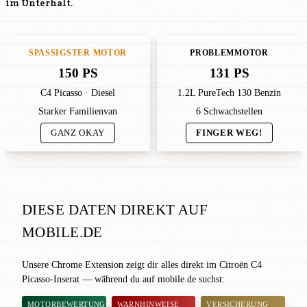
im Unterhalt.
SPASSIGSTER MOTOR
PROBLEMMOTOR
150 PS
131 PS
C4 Picasso · Diesel
1.2L PureTech 130 Benzin
Starker Familienvan
6 Schwachstellen
GANZ OKAY
FINGER WEG!
DIESE DATEN DIREKT AUF
MOBILE.DE
Unsere Chrome Extension zeigt dir alles direkt im Citroën C4
Picasso-Inserat — während du auf mobile.de suchst:
MOTORBEWERTUNG
WARNHINWEISE
VERSICHERUNG