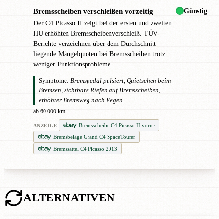
Günstig
Bremsscheiben verschleißen vorzeitig
!
Der C4 Picasso II zeigt bei der ersten und zweiten
HU erhöhten Bremsscheibenverschleiß. TÜV-
Berichte verzeichnen über dem Durchschnitt
liegende Mängelquoten bei Bremsscheiben trotz
weniger Funktionsprobleme.
Symptome:
Bremspedal pulsiert, Quietschen beim
Bremsen, sichtbare Riefen auf Bremsscheiben,
erhöhter Bremsweg nach Regen
ab 60.000 km
Bremsscheibe C4 Picasso II vorne
ANZEIGE
Bremsbeläge Grand C4 SpaceTourer
Bremssattel C4 Picasso 2013
ALTERNATIVEN