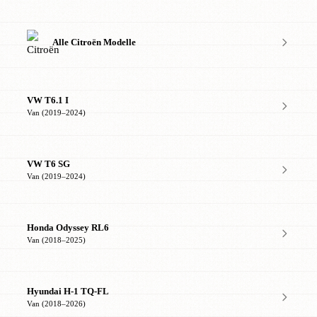
Alle Citroën Modelle
VW T6.1 I
Van (2019–2024)
VW T6 SG
Van (2019–2024)
Honda Odyssey RL6
Van (2018–2025)
Hyundai H-1 TQ-FL
Van (2018–2026)