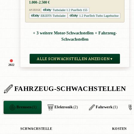
1.000–2.500 €
Turbolader 1.2 PureTech 155
ANZEIGE
EB2DTS Turbolader
1.2 PureTech Turbo Lagerbuchse
+ 3 weitere Motor-Schwachstellen + Fahrzeug-
Schwachstellen
ALLE SCHWACHSTELLEN ANZEIGEN ▾
2022
FAHRZEUG-SCHWACHSTELLEN
Bremsen
(1)
Elektronik
(2)
Fahrwerk
(1)
SCHWACHSTELLE
KOSTEN