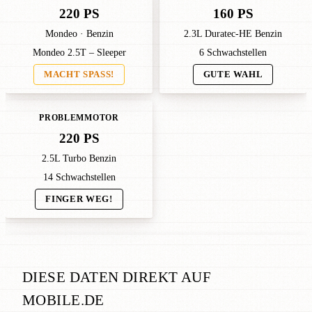
220 PS
160 PS
Mondeo · Benzin
2.3L Duratec-HE Benzin
Mondeo 2.5T – Sleeper
6 Schwachstellen
MACHT SPASS!
GUTE WAHL
PROBLEMMOTOR
220 PS
2.5L Turbo Benzin
14 Schwachstellen
FINGER WEG!
DIESE DATEN DIREKT AUF
MOBILE.DE