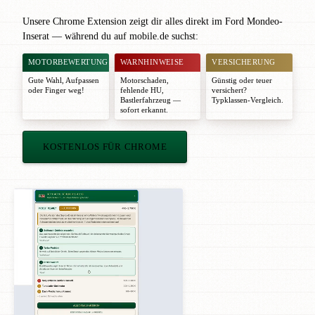
Unsere Chrome Extension zeigt dir alles direkt im Ford Mondeo-
Inserat — während du auf mobile.de suchst:
MOTORBEWERTUNG
WARNHINWEISE
VERSICHERUNG
Gute Wahl
,
Aufpassen
Motorschaden,
Günstig oder teuer
oder
Finger weg!
fehlende HU,
versichert?
Bastlerfahrzeug —
Typklassen-Vergleich.
sofort erkannt.
KOSTENLOS FÜR CHROME